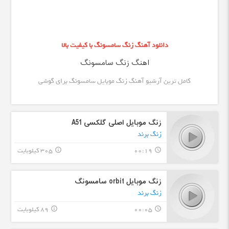
دانلود آهنگ زنگ سامسونگ با کیفیت بالا
اهنگ زنگ سامسونگ
کامل ترین آرشیو آهنگ زنگ موبایل سامسونگ برای گوشی
زنگ موبایل اصلی گلکسی A51
زنگ برند
00:19
305 کیلوبایت
info_outline
query_builder
زنگ موبایل orbit سامسونگ
زنگ برند
00:05
89 کیلوبایت
info_outline
query_builder