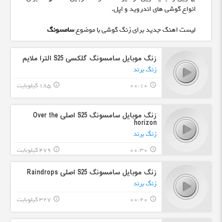
انواع گوشی های اندروید و اپل.
لیست اهنگ جدید برای زنگ گوشی با موضوع
سامسونگ
زنگ موبایل سامسونگ گلکسی S25 الترا ملایم
زنگ برند
00:10
185 کیلوبایت
info_outline
query_builder
زنگ موبایل سامسونگ S25 اصلی Over the
horizon
زنگ برند
00:30
479 کیلوبایت
info_outline
query_builder
زنگ موبایل سامسونگ S25 اصلی Raindrops
زنگ برند
00:20
327 کیلوبایت
info_outline
query_builder