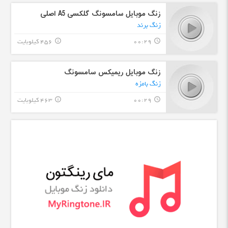
زنگ موبایل سامسونگ گلکسی A5 اصلی
زنگ برند
00:29
456 کیلوبایت
info_outline
query_builder
زنگ موبایل ریمیکس سامسونگ
زنگ بامزه
00:29
463 کیلوبایت
info_outline
query_builder