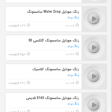
زنگ موبایل Water Drop سامسونگ
زنگ برند
00:08
132 کیلوبایت
info_outline
query_builder
زنگ موبایل سامسونگ گلکسی S5
زنگ برند
00:22
358 کیلوبایت
info_outline
query_builder
زنگ موبایل سامسونگ کلاسیک
زنگ برند
00:14
231 کیلوبایت
info_outline
query_builder
زنگ موبایل سامسونگ X140 قدیمی
زنگ برند
00:11
101 کیلوبایت
info_outline
query_builder