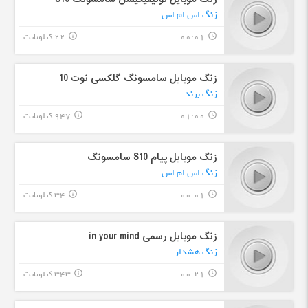
زنگ اس ام اس
00:01
22 کیلوبایت
info_outline
query_builder
زنگ موبایل سامسونگ گلکسی نوت 10
زنگ برند
01:00
947 کیلوبایت
info_outline
query_builder
زنگ موبایل پیام S10 سامسونگ
زنگ اس ام اس
00:01
34 کیلوبایت
info_outline
query_builder
زنگ موبایل رسمی in your mind
زنگ هشدار
00:21
343 کیلوبایت
info_outline
query_builder