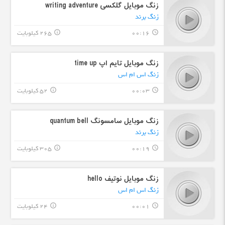
زنگ موبایل گلکسی writing adventure
زنگ برند
00:16
265 کیلوبایت
info_outline
query_builder
زنگ موبایل تایم اپ time up
زنگ اس ام اس
00:03
52 کیلوبایت
info_outline
query_builder
زنگ موبایل سامسونگ quantum bell
زنگ برند
00:19
305 کیلوبایت
info_outline
query_builder
زنگ موبایل نوتیف hello
زنگ اس ام اس
00:01
24 کیلوبایت
info_outline
query_builder