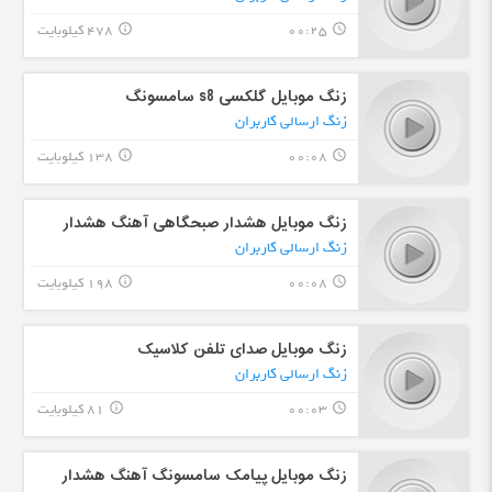
00:25
478 کیلوبایت
info_outline
query_builder
زنگ موبایل گلکسی s8 سامسونگ
زنگ ارسالی کاربران
00:08
138 کیلوبایت
info_outline
query_builder
زنگ موبایل هشدار صبحگاهی آهنگ هشدار
زنگ ارسالی کاربران
00:08
198 کیلوبایت
info_outline
query_builder
زنگ موبایل صدای تلفن کلاسیک
زنگ ارسالی کاربران
00:03
81 کیلوبایت
info_outline
query_builder
زنگ موبایل پیامک سامسونگ آهنگ هشدار