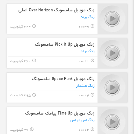
زنگ موبایل سامسونگ Over Horizon اصلی
زنگ برند
00:35
424 کیلوبایت
info_outline
query_builder
زنگ موبایل Pick It Up سامسونگ
زنگ برند
00:21
260 کیلوبایت
info_outline
query_builder
زنگ موبایل Space Funk سامسونگ
زنگ هشدار
00:24
295 کیلوبایت
info_outline
query_builder
زنگ موبایل Time Up پیامک سامسونگ
زنگ اس ام اس
00:02
37 کیلوبایت
info_outline
query_builder