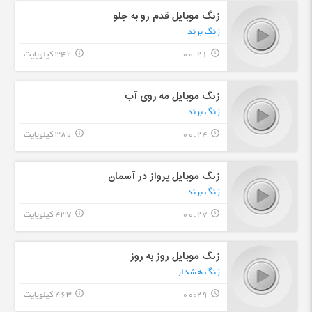
زنگ موبایل قدم رو به جلو
زنگ برند
00:21
342 کیلوبایت
info_outline
query_builder
زنگ موبایل مه روی آب
زنگ برند
00:24
380 کیلوبایت
info_outline
query_builder
زنگ موبایل پرواز در آسمان
زنگ برند
00:27
437 کیلوبایت
info_outline
query_builder
زنگ موبایل روز به روز
زنگ هشدار
00:29
463 کیلوبایت
info_outline
query_builder