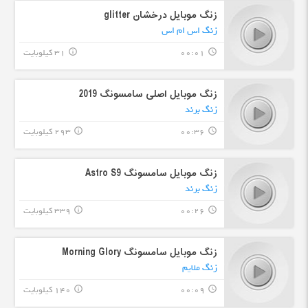
زنگ موبایل درخشان glitter
زنگ اس ام اس
00:01
31 کیلوبایت
info_outline
query_builder
زنگ موبایل اصلی سامسونگ 2019
زنگ برند
00:36
293 کیلوبایت
info_outline
query_builder
زنگ موبایل سامسونگ Astro S9
زنگ برند
00:26
339 کیلوبایت
info_outline
query_builder
زنگ موبایل سامسونگ Morning Glory
زنگ ملایم
00:09
140 کیلوبایت
info_outline
query_builder