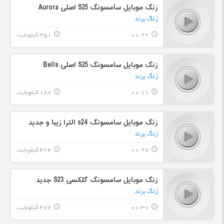
زنگ موبایل سامسونگ S25 اصلی Aurora
زنگ برند
00:22
351 کیلوبایت
info_outline
query_builder
زنگ موبایل سامسونگ S25 اصلی Bells
زنگ برند
00:11
187 کیلوبایت
info_outline
query_builder
زنگ موبایل سامسونگ s24 الترا زیبا و جدید
زنگ برند
00:27
424 کیلوبایت
info_outline
query_builder
زنگ موبایل سامسونگ گلکسی S23 جدید
زنگ برند
00:30
476 کیلوبایت
info_outline
query_builder