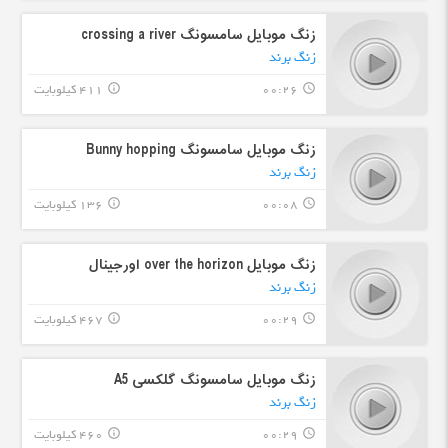
زنگ موبایل سامسونگ crossing a river
زنگ برند
00:26
411 کیلوبایت
info_outline
query_builder
زنگ موبایل سامسونگ Bunny hopping
زنگ برند
00:08
136 کیلوبایت
info_outline
query_builder
زنگ موبایل over the horizon اورجینال
زنگ برند
00:29
467 کیلوبایت
info_outline
query_builder
زنگ موبایل سامسونگ گلکسی A5
زنگ برند
00:29
460 کیلوبایت
info_outline
query_builder