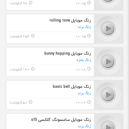
00:05
98 کیلوبایت
info_outline
query_builder
زنگ موبایل rolling tone
زنگ برند
00:15
253 کیلوبایت
info_outline
query_builder
زنگ موبایل bunny hopping
زنگ بامزه
00:08
140 کیلوبایت
info_outline
query_builder
زنگ موبایل basic bell
زنگ برند
00:02
51 کیلوبایت
info_outline
query_builder
زنگ موبایل سامسونگ گلکسی s10
زنگ برند