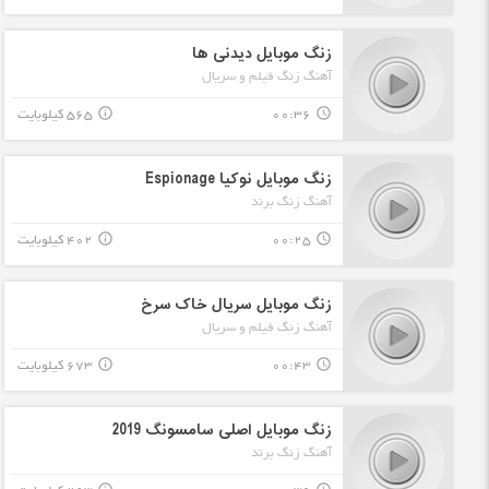
زنگ موبایل دیدنی ها
آهنگ زنگ فیلم و سریال
00:36
565 کیلوبایت
info_outline
query_builder
زنگ موبایل نوکیا Espionage
آهنگ زنگ برند
00:25
402 کیلوبایت
info_outline
query_builder
زنگ موبایل سریال خاک سرخ
آهنگ زنگ فیلم و سریال
00:43
673 کیلوبایت
info_outline
query_builder
زنگ موبایل اصلی سامسونگ 2019
آهنگ زنگ برند