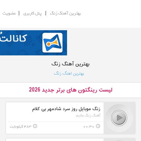
|
|
|
بهترین آهنگ زنگ
پنل کاربری
عضویت
بهترین آهنگ زنگ
بهترین اهنگ زنگ
لیست رینگتون های برتر جدید 2026
زنگ موبایل روز سرد شادمهر بی کلام
آهنگ زنگ ملایم
00:30
483 کیلوبایت
info_outline
query_builder