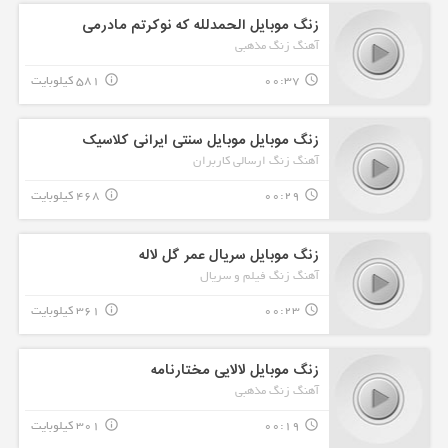
زنگ موبایل الحمدلله که نوکرتم مادرمی
آهنگ زنگ مذهبی
00:37
581 کیلوبایت
info_outline
query_builder
زنگ موبایل موبایل سنتی ایرانی کلاسیک
آهنگ زنگ ارسالی کاربران
00:29
468 کیلوبایت
info_outline
query_builder
زنگ موبایل سریال عمر گل لاله
آهنگ زنگ فیلم و سریال
00:23
361 کیلوبایت
info_outline
query_builder
زنگ موبایل لالایی مختارنامه
آهنگ زنگ مذهبی
00:19
301 کیلوبایت
info_outline
query_builder