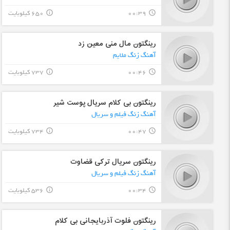
00:39
650 کیلوبایت
info_outline
query_builder
رینگتون مال منی معین زد
آهنگ زنگ ملایم
00:46
737 کیلوبایت
info_outline
query_builder
رینگتون بی کلام سریال پوست شیر
آهنگ زنگ فیلم و سریال
00:47
734 کیلوبایت
info_outline
query_builder
رینگتون سریال ترکی قضاوت
آهنگ زنگ فیلم و سریال
00:34
536 کیلوبایت
info_outline
query_builder
رینگتون فلوت آذربایجانی بی کلام