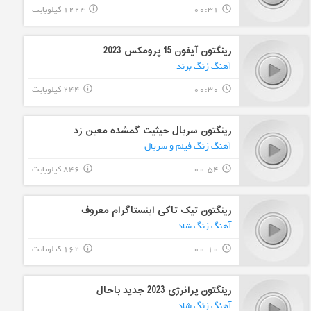
00:31
1224 کیلوبایت
info_outline
query_builder
رینگتون آیفون 15 پرومکس 2023
آهنگ زنگ برند
00:30
244 کیلوبایت
info_outline
query_builder
رینگتون سریال حیثیت گمشده معین زد
آهنگ زنگ فیلم و سریال
00:54
846 کیلوبایت
info_outline
query_builder
رینگتون تیک تاکی اینستاگرام معروف
آهنگ زنگ شاد
00:10
162 کیلوبایت
info_outline
query_builder
رینگتون پرانرژی 2023 جدید باحال
آهنگ زنگ شاد