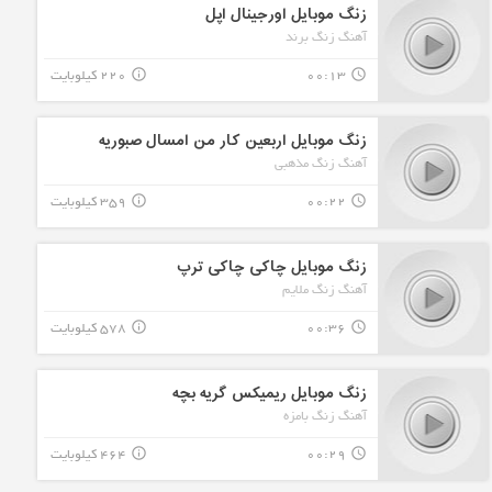
زنگ موبایل اورجینال اپل
آهنگ زنگ برند
00:13
220 کیلوبایت
info_outline
query_builder
زنگ موبایل اربعین کار من امسال صبوریه
آهنگ زنگ مذهبی
00:22
359 کیلوبایت
info_outline
query_builder
زنگ موبایل چاکی چاکی ترپ
آهنگ زنگ ملایم
00:36
578 کیلوبایت
info_outline
query_builder
زنگ موبایل ریمیکس گریه بچه
آهنگ زنگ بامزه
00:29
464 کیلوبایت
info_outline
query_builder