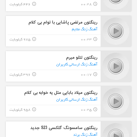
00:28
446 کیلوبایت
info_outline
query_builder
رینگتون مرتضی پاشایی با توام بی کلام
آهنگ زنگ ملایم
00:23
975 کیلوبایت
info_outline
query_builder
رینگتون تتلو میرم
آهنگ زنگ ارسالی کاربران
00:17
396 کیلوبایت
info_outline
query_builder
رینگتون میلاد بابایی مثل یه خوابه بی کلام
آهنگ زنگ ارسالی کاربران
00:25
958 کیلوبایت
info_outline
query_builder
رینگتون سامسونگ گلکسی S23 جدید
آهنگ زنگ برند