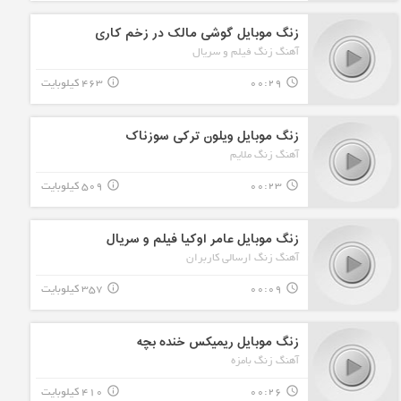
زنگ موبایل گوشی مالک در زخم کاری
آهنگ زنگ فیلم و سریال
00:29
463 کیلوبایت
info_outline
query_builder
زنگ موبایل ویلون ترکی سوزناک
آهنگ زنگ ملایم
00:23
509 کیلوبایت
info_outline
query_builder
زنگ موبایل عامر اوکیا فیلم و سریال
آهنگ زنگ ارسالی کاربران
00:09
357 کیلوبایت
info_outline
query_builder
زنگ موبایل ریمیکس خنده بچه
آهنگ زنگ بامزه
00:26
410 کیلوبایت
info_outline
query_builder