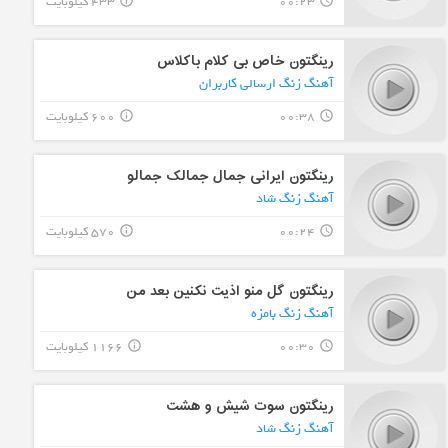
00:23
433 کیلوبایت
info_outline
query_builder
رینگتون خاص بی کلام باکلاس
آهنگ زنگ ارسالی کاربران
00:38
600 کیلوبایت
info_outline
query_builder
رینگتون ایرانی جمال جمالک جمالو
آهنگ زنگ شاد
00:24
570 کیلوبایت
info_outline
query_builder
رینگتون گل منو اذیت نکنین بعد من
آهنگ زنگ بامزه
00:30
1166 کیلوبایت
info_outline
query_builder
رینگتون سوت شیش و هشت
آهنگ زنگ شاد