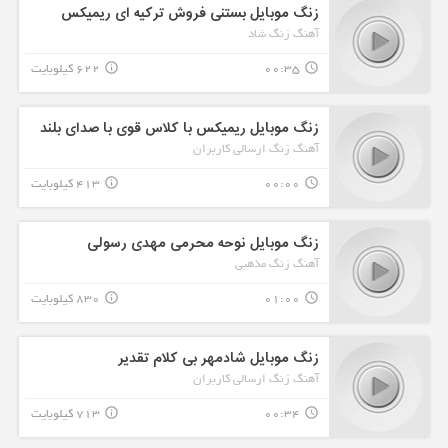
زنگ موبایل بستنی فروش ترکیه ای ریمیکس
آهنگ زنگ شاد
00:35
622 کیلوبایت
info_outline
query_builder
زنگ موبایل ریمیکس با کلاس قوی با صدای بلند
آهنگ زنگ ارسالی کاربران
00:00
413 کیلوبایت
info_outline
query_builder
زنگ موبایل نوحه محرمی مهدی رسولی
آهنگ زنگ مذهبی
01:00
830 کیلوبایت
info_outline
query_builder
زنگ موبایل شادمهر بی کلام تقدیر
آهنگ زنگ ارسالی کاربران
00:34
713 کیلوبایت
info_outline
query_builder