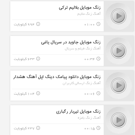
زنگ موبایل بلالیم ترکی
آهنگ زنگ ملایم
01:00
994 کیلوبایت
info_outline
query_builder
زنگ موبایل جاوید در سریال یاغی
آهنگ زنگ فیلم و سریال
00:34
633 کیلوبایت
info_outline
query_builder
زنگ موبایل دانلود پیامک دینگ اپل آهنگ هشدار
آهنگ زنگ ارسالی کاربران
00:06
104 کیلوبایت
info_outline
query_builder
زنگ موبایل تیربار رگباری
آهنگ زنگ بامزه
00:15
237 کیلوبایت
info_outline
query_builder