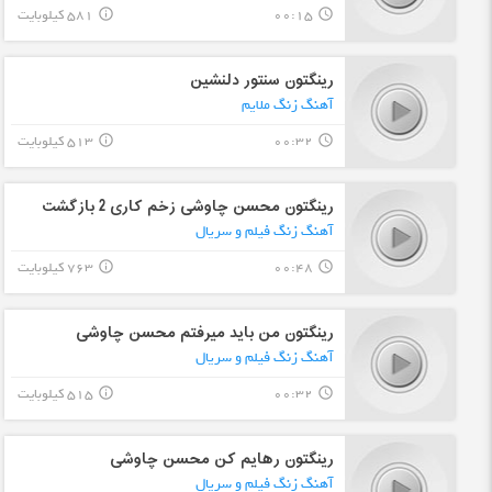
00:15
581 کیلوبایت
info_outline
query_builder
رینگتون سنتور دلنشین
آهنگ زنگ ملایم
00:32
513 کیلوبایت
info_outline
query_builder
رینگتون محسن چاوشی زخم کاری 2 بازگشت
آهنگ زنگ فیلم و سریال
00:48
763 کیلوبایت
info_outline
query_builder
رینگتون من باید میرفتم محسن چاوشی
آهنگ زنگ فیلم و سریال
00:32
515 کیلوبایت
info_outline
query_builder
رینگتون رهایم کن محسن چاوشی
آهنگ زنگ فیلم و سریال