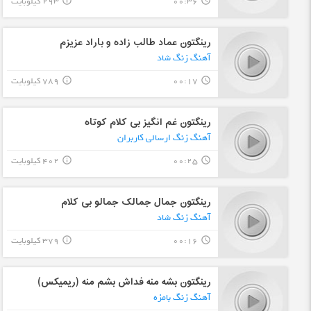
00:36
293 کیلوبایت
info_outline
query_builder
رینگتون عماد طالب زاده و باراد عزیزم
آهنگ زنگ شاد
00:17
789 کیلوبایت
info_outline
query_builder
رینگتون غم انگیز بی کلام کوتاه
آهنگ زنگ ارسالی کاربران
00:25
402 کیلوبایت
info_outline
query_builder
رینگتون جمال جمالک جمالو بی کلام
آهنگ زنگ شاد
00:16
379 کیلوبایت
info_outline
query_builder
رینگتون بشه منه فداش بشم منه (ریمیکس)
آهنگ زنگ بامزه