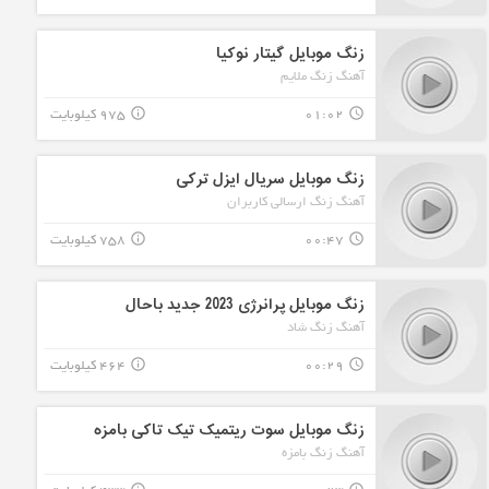
زنگ موبایل گیتار نوکیا
آهنگ زنگ ملایم
01:02
975 کیلوبایت
info_outline
query_builder
زنگ موبایل سریال ایزل ترکی
آهنگ زنگ ارسالی کاربران
00:47
758 کیلوبایت
info_outline
query_builder
زنگ موبایل پرانرژی 2023 جدید باحال
آهنگ زنگ شاد
00:29
464 کیلوبایت
info_outline
query_builder
زنگ موبایل سوت ریتمیک تیک تاکی بامزه
آهنگ زنگ بامزه