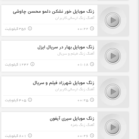
زنگ موبایل خور نشکن دلمو محسن چاوشی
آهنگ زنگ ارسالی کاربران
00:22
356 کیلوبایت
info_outline
query_builder
زنگ موبایل بهار در سریال ایزل
آهنگ زنگ فیلم و سریال
01:18
1242 کیلوبایت
info_outline
query_builder
زنگ موبایل شهرزاد فیلم و سریال
آهنگ زنگ ارسالی کاربران
00:25
405 کیلوبایت
info_outline
query_builder
زنگ موبایل سیری آیفون
آهنگ زنگ بامزه
00:26
801 کیلوبایت
info_outline
query_builder