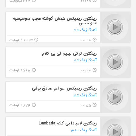
00:25
402 کیلوبایت
info_outline
query_builder
رینگتون ریمیکس همش گوشته عجب سوسیسیه
عمو حسن
آهنگ زنگ شاد
00:28
1013 کیلوبایت
info_outline
query_builder
رینگتون ترکی لیلیم لی بی کلام
آهنگ زنگ شاد
00:20
795 کیلوبایت
info_outline
query_builder
رینگتون ریمیکس اعو اعو صادق بوقی
آهنگ زنگ شاد
00:55
874 کیلوبایت
info_outline
query_builder
رینگتون لامبادا بی کلام Lambada
آهنگ زنگ ملایم