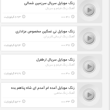
زنگ موبایل سریال سرزمین شمالی
آهنگ زنگ فیلم و سریال
00:41
693 کیلوبایت
info_outline
query_builder
زنگ موبایل نی غمگین مخصوص عزاداری
آهنگ زنگ ارسالی کاربران
00:37
594 کیلوبایت
info_outline
query_builder
زنگ موبایل سریال ارطغرل
آهنگ زنگ فیلم و سریال
00:30
479 کیلوبایت
info_outline
query_builder
زنگ موبایل آمده ام آمدم ای شاه پناهم بده
آهنگ زنگ مذهبی
00:33
522 کیلوبایت
info_outline
query_builder