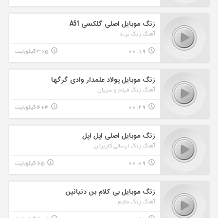
زنگ موبایل اصلی گلکسی A51
آهنگ زنگ برند
00:19
305 کیلوبایت
info_outline
query_builder
زنگ موبایل پولاد علمدار وادی گرگها
آهنگ زنگ فیلم و سریال
00:29
464 کیلوبایت
info_outline
query_builder
زنگ موبایل اصلی اپل اپل
آهنگ زنگ ارسالی کاربران
00:09
65 کیلوبایت
info_outline
query_builder
زنگ موبایل بی کلام بن دنیانین
آهنگ زنگ ملایم