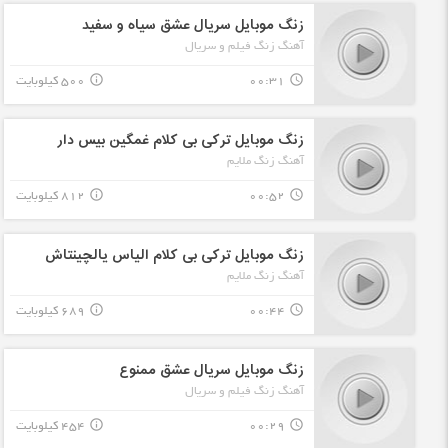
زنگ موبایل سریال عشق سیاه و سفید
آهنگ زنگ فیلم و سریال
00:31
500 کیلوبایت
info_outline
query_builder
زنگ موبایل ترکی بی کلام غمگین بیس دار
آهنگ زنگ ملایم
00:52
812 کیلوبایت
info_outline
query_builder
زنگ موبایل ترکی بی کلام الیاس یالچینتاش
آهنگ زنگ ملایم
00:44
689 کیلوبایت
info_outline
query_builder
زنگ موبایل سریال عشق ممنوع
آهنگ زنگ فیلم و سریال
00:29
454 کیلوبایت
info_outline
query_builder