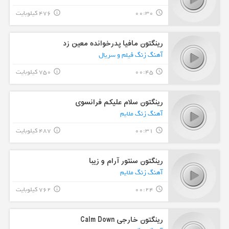
00:30
476 کیلوبایت
info_outline
query_builder
رینگتون مافیا پدرخوانده معین زد
آهنگ زنگ فیلم و سریال
00:45
750 کیلوبایت
info_outline
query_builder
رینگتون سلام علیکم فرانسوی
آهنگ زنگ ملایم
00:31
487 کیلوبایت
info_outline
query_builder
رینگتون سنتور آرام و زیبا
آهنگ زنگ ملایم
00:24
762 کیلوبایت
info_outline
query_builder
رینگتون خارجی Calm Down