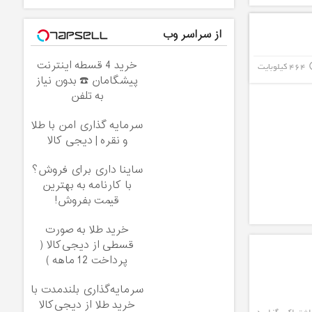
از سراسر وب
خرید 4 قسطه اینترنت
464 کیلوبایت
info_
پیشگامان ☎️ بدون نیاز
به تلفن
سرمایه گذاری امن با طلا
و نقره | دیجی کالا
ساینا داری برای فروش؟
با کارنامه به بهترین
قیمت بفروش!
خرید طلا به صورت
قسطی از دیجی‌کالا (
پرداخت 12 ماهه )
سرمایه‌گذاری بلندمدت با
خرید طلا از دیجی‌کالا