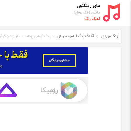
مای رینگتون
دانلود زنگ موبایل
آهنگ زنگ
زنگ موبایل
آهنگ زنگ فیلم و سریال
زنگ گوشی پولاد علمدار وادی گرگه