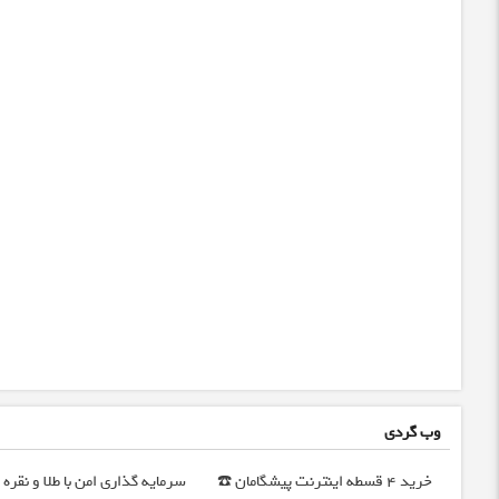
وب گردی
خرید 4 قسطه اینترنت پیشگامان ☎️
سرمایه گذاری امن با طلا و نقره |