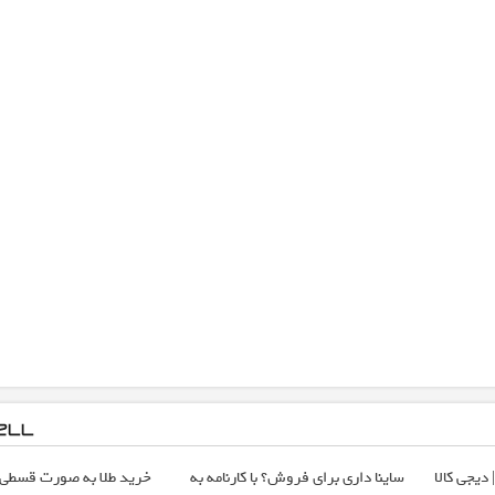
 دیجی کالا
ساینا داری برای فروش؟ با کارنامه به
خرید طلا به صورت قسطی از