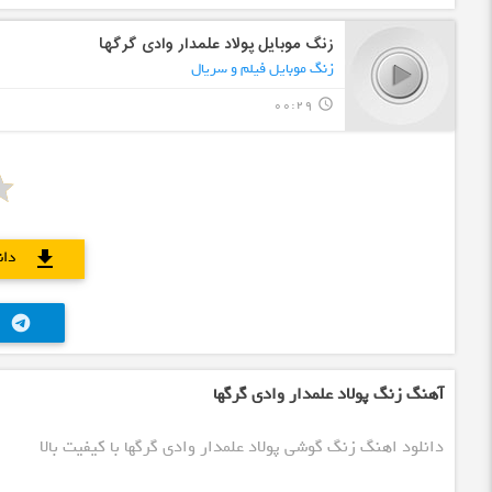
زنگ موبایل پولاد علمدار وادی گرگها
زنگ موبایل فیلم و سریال
00:29
query_builder
دان
download
telegram
آهنگ زنگ پولاد علمدار وادی گرگها
دانلود اهنگ زنگ گوشی پولاد علمدار وادی گرگها با کیفیت بالا