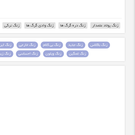
زنگ پولاد علمدار
زنگ دره گرگ ها
زنگ وادی گرگ ها
زنگ ترکی
زنگ باکلاس
زنگ جدید
زنگ بی کلام
زنگ خارجی
زنگ ایرا
زنگ غمگین
زنگ ویلون
زنگ احساسی
زنگ زیبا