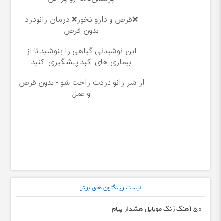
❌قرص‌ و دارو نخور❌ درمان زانودرد
بدون قرص
این نوشیدنی گیاهی را بنوشید تا از
بیماری های کبد پیشگیری کنید
از شر زانو دردت راحت شو - بدون قرص
و عمل
لیست رینگتون های برتر
50 آهنگ زنگ موبایل هشدار پیام