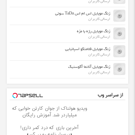
ارسالی کاربران
زنگ موبایل اس ام اس TaDa سونی
ارسالی کاربران
زنگ موبایل رژه با مزه
ارسالی کاربران
زنگ موبایل فلامنکو اسپانیایی
ارسالی کاربران
زنگ موبایل آناتما آکوستیک
ارسالی کاربران
از سراسر وب
ویدیو هولناک از جوان کارتن خوابی که
میلیاردر شد. آموزش رایگان
آخرین باری که درد کمر داری!
◗پرسش‌نامه رو پر کن◖