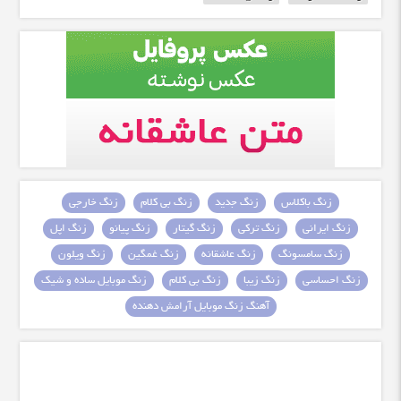
زنگ باکلاس
زنگ جدید
زنگ بی کلام
زنگ خارجی
زنگ ایرانی
زنگ ترکی
زنگ گیتار
زنگ پیانو
زنگ اپل
زنگ سامسونگ
زنگ عاشقانه
زنگ غمگین
زنگ ویلون
زنگ احساسی
زنگ زیبا
زنگ بی کلام
زنگ موبایل ساده و شیک
آهنگ زنگ موبایل آرامش دهنده