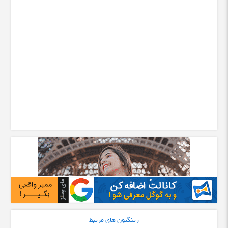
رینگتون های مرتبط