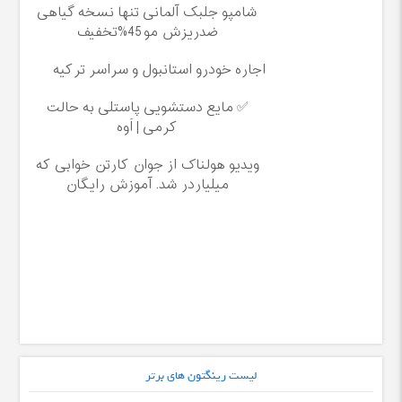
شامپو جلبک آلمانی تنها نسخه گیاهی
ضدریزش مو45%تخفیف
اجاره خودرو استانبول و سراسر ترکیه
✅ مایع دستشویی پاستلی به حالت
کرمی | اَوه
ویدیو هولناک از جوان کارتن خوابی که
میلیاردر شد. آموزش رایگان
لیست رینگتون های برتر