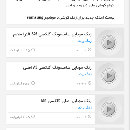
انواع گوشی های اندروید و اپل.
لیست اهنگ جدید برای زنگ گوشی با موضوع
samsung
زنگ موبایل سامسونگ گلکسی S25 الترا ملایم
زنگ برند
00:10
185 کیلوبایت
info_outline
query_builder
زنگ موبایل سامسونگ گلکسی A5 اصلی
زنگ برند
00:29
456 کیلوبایت
info_outline
query_builder
زنگ موبایل اصلی گلکسی A51
زنگ برند
00:19
305 کیلوبایت
info_outline
query_builder