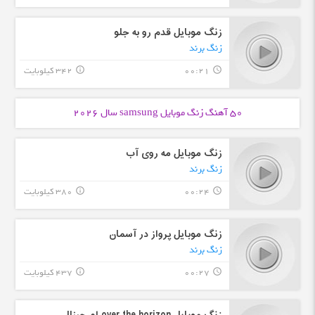
زنگ موبایل قدم رو به جلو
زنگ برند
00:21
342 کیلوبایت
info_outline
query_builder
50 آهنگ زنگ موبایل
samsung
سال 2026
زنگ موبایل مه روی آب
زنگ برند
00:24
380 کیلوبایت
info_outline
query_builder
زنگ موبایل پرواز در آسمان
زنگ برند
00:27
437 کیلوبایت
info_outline
query_builder