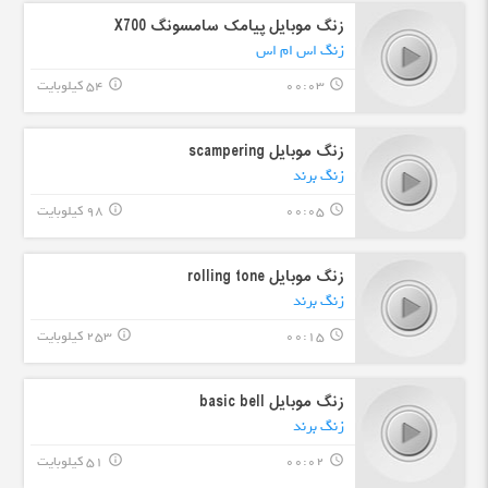
زنگ موبایل پیامک سامسونگ X700
زنگ اس ام اس
00:03
54 کیلوبایت
info_outline
query_builder
زنگ موبایل scampering
زنگ برند
00:05
98 کیلوبایت
info_outline
query_builder
زنگ موبایل rolling tone
زنگ برند
00:15
253 کیلوبایت
info_outline
query_builder
زنگ موبایل basic bell
زنگ برند
00:02
51 کیلوبایت
info_outline
query_builder