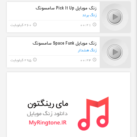
زنگ موبایل Pick It Up سامسونگ
زنگ برند
00:21
260 کیلوبایت
info_outline
query_builder
زنگ موبایل Space Funk سامسونگ
زنگ هشدار
00:24
295 کیلوبایت
info_outline
query_builder