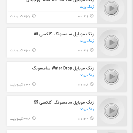
زنگ موبایل over the horizon اورجینال
زنگ برند
00:29
467 کیلوبایت
info_outline
query_builder
زنگ موبایل سامسونگ گلکسی A5
زنگ برند
00:29
460 کیلوبایت
info_outline
query_builder
زنگ موبایل Water Drop سامسونگ
زنگ برند
00:08
132 کیلوبایت
info_outline
query_builder
زنگ موبایل سامسونگ گلکسی S5
زنگ برند
00:22
358 کیلوبایت
info_outline
query_builder