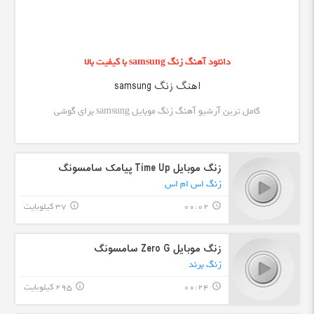
دانلود آهنگ زنگ samsung با کیفیت بالا
اهنگ زنگ samsung
کامل ترین آرشیو آهنگ زنگ موبایل samsung برای گوشی
زنگ موبایل Time Up پیامک سامسونگ
زنگ اس ام اس
00:02
37 کیلوبایت
info_outline
query_builder
زنگ موبایل Zero G سامسونگ
زنگ برند
00:24
295 کیلوبایت
info_outline
query_builder