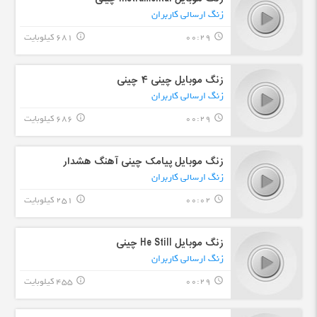
زنگ ارسالی کاربران
00:29
681 کیلوبایت
info_outline
query_builder
زنگ موبایل چینی ۴ چینی
زنگ ارسالی کاربران
00:29
686 کیلوبایت
info_outline
query_builder
زنگ موبایل پیامک چینی آهنگ هشدار
زنگ ارسالی کاربران
00:02
251 کیلوبایت
info_outline
query_builder
زنگ موبایل He Still چینی
زنگ ارسالی کاربران
00:29
455 کیلوبایت
info_outline
query_builder