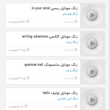
زنگ موبایل رسمی in your mind
زنگ هشدار
00:21
343 کیلوبایت
info_outline
query_builder
زنگ موبایل گلکسی writing adventure
زنگ برند
00:16
265 کیلوبایت
info_outline
query_builder
زنگ موبایل سامسونگ quantum bell
زنگ برند
00:19
305 کیلوبایت
info_outline
query_builder
زنگ موبایل نوتیف hello
زنگ اس ام اس
00:01
24 کیلوبایت
info_outline
query_builder