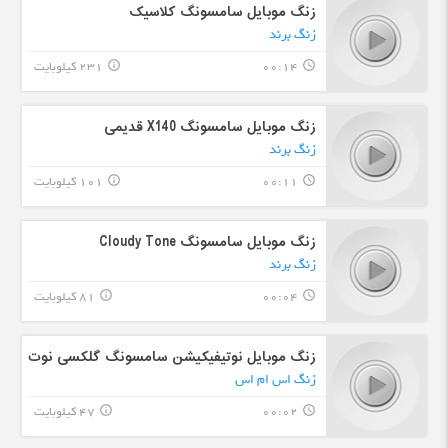
زنگ موبایل سامسونگ کلاسیک
زنگ برند
00:14
231 کیلوبایت
info_outline
query_builder
زنگ موبایل سامسونگ X140 قدیمی
زنگ برند
00:11
101 کیلوبایت
info_outline
query_builder
زنگ موبایل سامسونگ Cloudy Tone
زنگ برند
00:04
81 کیلوبایت
info_outline
query_builder
زنگ موبایل نوتیفیکیشن سامسونگ گلکسی نوت
زنگ اس ام اس
00:02
47 کیلوبایت
info_outline
query_builder