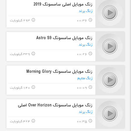
زنگ موبایل اصلی سامسونگ 2019
زنگ برند
00:36
293 کیلوبایت
info_outline
query_builder
زنگ موبایل سامسونگ Astro S9
زنگ برند
00:26
339 کیلوبایت
info_outline
query_builder
زنگ موبایل سامسونگ Morning Glory
زنگ ملایم
00:09
140 کیلوبایت
info_outline
query_builder
زنگ موبایل سامسونگ Over Horizon اصلی
زنگ برند
00:35
424 کیلوبایت
info_outline
query_builder