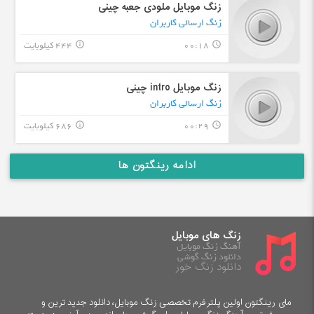
زنگ موبایل ملودی جعبه چینی
زنگ ارسالی کاربران
00:18
444 کیلوبایت
info_outline
query_builder
زنگ موبایل intro چینی
زنگ ارسالی کاربران
00:29
686 کیلوبایت
info_outline
query_builder
ادامه رینگتون ها
زنگ های موبایل
آهنگ زنگ موبایل
دانلود زنگ گوشی
دانلود زنگ خور
مای رینگتون اولین پلترفرم تخصصی زنگ موبایل، دانلود جدید ترین و