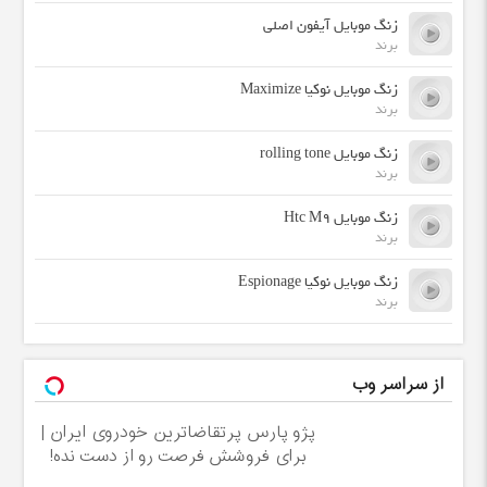
زنگ موبایل آیفون اصلی
برند
زنگ موبایل نوکیا Maximize
برند
زنگ موبایل rolling tone
برند
زنگ موبایل Htc M9
برند
زنگ موبایل نوکیا Espionage
برند
از سراسر وب
پژو پارس پرتقاضاترین خودروی ایران |
برای فروشش فرصت رو از دست نده!