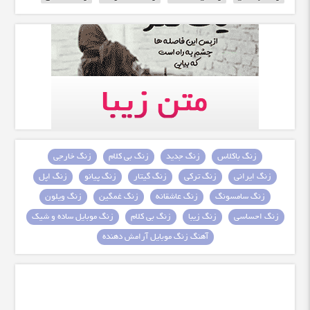
زنگ باکلاس
زنگ جدید
زنگ بی کلام
زنگ خارجی
زنگ ایرانی
زنگ ترکی
زنگ گیتار
زنگ پیانو
زنگ اپل
زنگ سامسونگ
زنگ عاشقانه
زنگ غمگین
زنگ ویلون
زنگ احساسی
زنگ زیبا
زنگ بی کلام
زنگ موبایل ساده و شیک
آهنگ زنگ موبایل آرامش دهنده