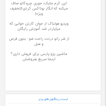
این کرم جلبک، جوری چروکاتو صاف
میکنه که انگار بوتاکس کردی!(تخفیف
ویژه)
ویدیو هولناک از جوان کارتن خوابی که
میلیاردر شد. آموزش رایگان
از شر زانو دردت راحت شو - بدون قرص
و عمل
ماشین پژو پارس برای فروش داری؟
اینجا سریع بفروشش
لیست رینگتون های برتر