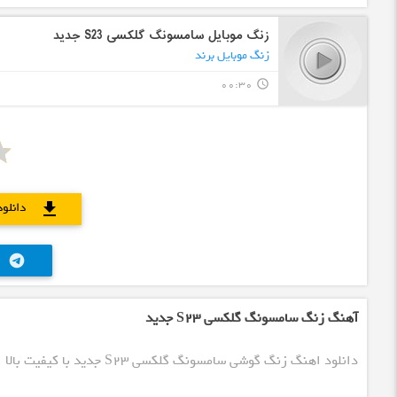
زنگ موبایل سامسونگ گلکسی S23 جدید
زنگ موبایل برند
00:30
query_builder
دانلود
download
telegram
آهنگ زنگ سامسونگ گلکسی S23 جدید
دانلود اهنگ زنگ گوشی سامسونگ گلکسی S23 جدید با کیفیت بالا