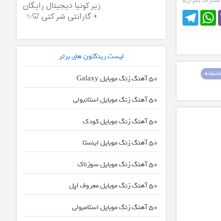
 اشتراک بگزارید
زیرکونیا دیجیتال رایگان
Telegram
WhatsApp
+ گارانتی شرکتی 🦷✨
لیست رینگتون های برتر
شقانه
50 آهنگ زنگ موبایل Galaxy
50 آهنگ زنگ موبایل استانبولی
50 آهنگ زنگ موبایل کودک
50 آهنگ زنگ موبایل اینستا
50 آهنگ زنگ موبایل سوزناک
50 آهنگ زنگ موبایل معروف اپل
50 آهنگ زنگ موبایل استامبولی