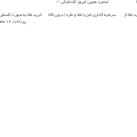
ضامن؛ همین امروز اقدام کن ✅
 طلا از
سرمایه گذاری امن با طلا و نقره | دیجی کالا
خرید طلا به صورت قسطی از
پرداخت 12 ماهه )