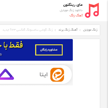
مای رینگتون
دانلود زنگ موبایل
آهنگ زنگ
زنگ موبایل
آهنگ زنگ برند
زنگ گوشی سامسونگ گلکسی S23 جدید