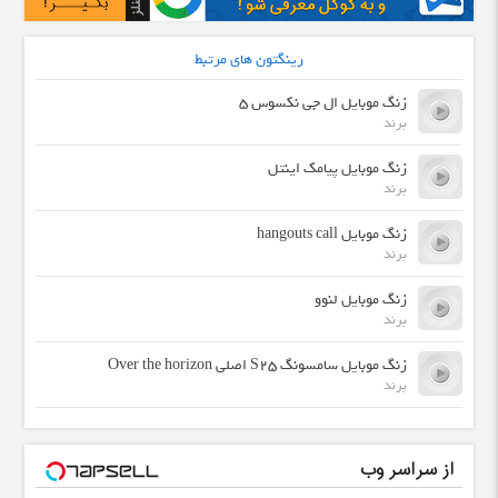
رینگتون های مرتبط
زنگ موبایل ال جی نکسوس 5
برند
زنگ موبایل پیامک اینتل
برند
زنگ موبایل hangouts call
برند
زنگ موبایل لنوو
برند
زنگ موبایل سامسونگ S25 اصلی Over the horizon
برند
از سراسر وب