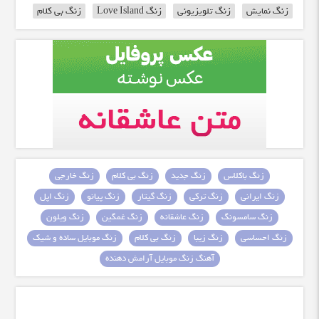
زنگ نمایش
زنگ تلویزیونی
زنگ Love Island
زنگ بی کلام
زنگ باکلاس
زنگ جدید
زنگ بی کلام
زنگ خارجی
زنگ ایرانی
زنگ ترکی
زنگ گیتار
زنگ پیانو
زنگ اپل
زنگ سامسونگ
زنگ عاشقانه
زنگ غمگین
زنگ ویلون
زنگ احساسی
زنگ زیبا
زنگ بی کلام
زنگ موبایل ساده و شیک
آهنگ زنگ موبایل آرامش دهنده