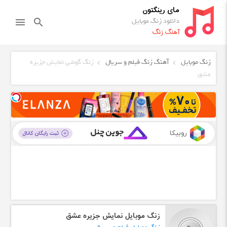
مای رینگتون
دانلود زنگ موبایل
menu
search
آهنگ زنگ
زنگ موبایل
آهنگ زنگ فیلم و سریال
زنگ گوشی نمایش جزیره
عشق
زنگ موبایل نمایش جزیره عشق