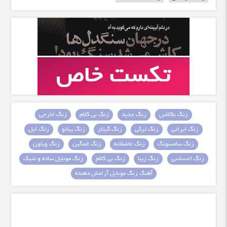
زنگ باکلاس
زنگ جدید
زنگ بی کلام
زنگ خارجی
زنگ ایرانی
زنگ ترکی
زنگ گیتار
زنگ پیانو
زنگ اپل
زنگ سامسونگ
زنگ عاشقانه
زنگ غمگین
زنگ ویلون
زنگ احساسی
زنگ زیبا
زنگ بی کلام
زنگ موبایل ساده و شیک
آهنگ زنگ موبایل آرامش دهنده