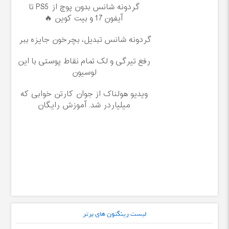
گردونه شانس بدون پوچ از PS5 تا
آیفون17 و بیت کوین 🔥
گردونه شانس تبدیل، بچرخون جایزه ببر
رفع تیرگی و لک تمام نقاط پوستی با این
لوسیون
ویدیو هولناک از جوان کارتن خوابی که
میلیاردر شد. آموزش رایگان
لیست رینگتون های برتر