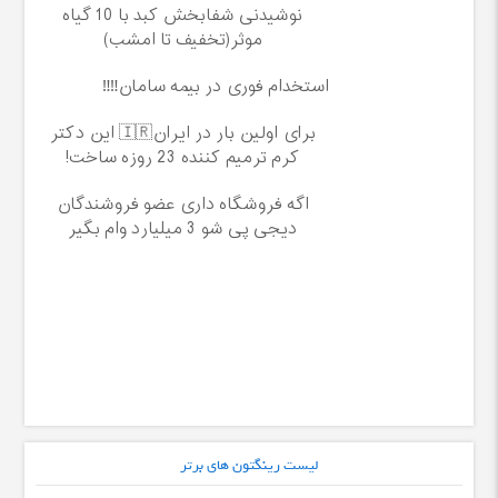
نوشیدنی شفابخش کبد با 10 گیاه
موثر(تخفیف تا امشب)
استخدام فوری در بیمه سامان‼️‼️
برای اولین بار در ایران🇮🇷 این دکتر
کرم ترمیم کننده 23 روزه ساخت!
اگه فروشگاه داری عضو فروشندگان
دیجی پی شو 3 میلیارد وام بگیر
لیست رینگتون های برتر