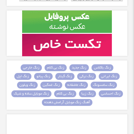
زنگ باکلاس
زنگ جدید
زنگ بی کلام
زنگ خارجی
زنگ ایرانی
زنگ ترکی
زنگ گیتار
زنگ پیانو
زنگ اپل
زنگ سامسونگ
زنگ عاشقانه
زنگ غمگین
زنگ ویلون
زنگ احساسی
زنگ زیبا
زنگ بی کلام
زنگ موبایل ساده و شیک
آهنگ زنگ موبایل آرامش دهنده