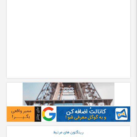
رینگتون های مرتبط