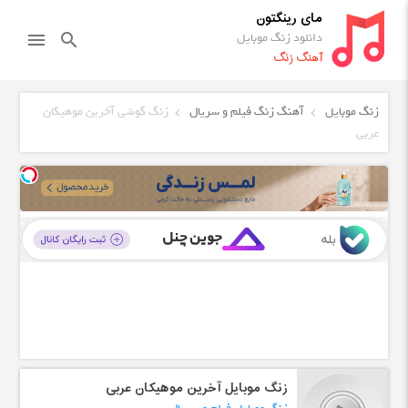
مای رینگتون
دانلود زنگ موبایل
menu
search
آهنگ زنگ
زنگ موبایل
آهنگ زنگ فیلم و سریال
زنگ گوشی آخرین موهیکان
عربی
زنگ موبایل آخرین موهیکان عربی