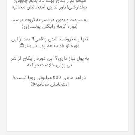
میخوایم رایگان بهت یاد بدیم چجوری
پولدارشی! باور نداری امتحانش مجانیه
به سرعت و بدون دردسر به ثروت برسید
(دوره کاملا رایگان پولسازی)
تنها راه ثروتمند شدن واقعی❗❗ بعد از این
دوره تو خواب هم پول در بیار😍
به پول نیاز داری؟ این دوره رایگان از شر
بی پولی خلاصت میکنه
درآمد ماهی 800 میلیونی رویا نیست!
امتحانش مجانیه😉