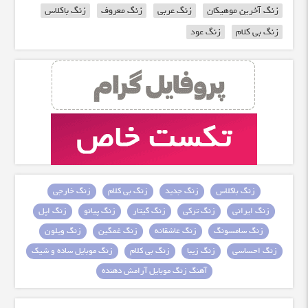
زنگ آخرین موهیکان
زنگ عربی
زنگ معروف
زنگ باکلاس
زنگ بی کلام
زنگ عود
زنگ باکلاس
زنگ جدید
زنگ بی کلام
زنگ خارجی
زنگ ایرانی
زنگ ترکی
زنگ گیتار
زنگ پیانو
زنگ اپل
زنگ سامسونگ
زنگ عاشقانه
زنگ غمگین
زنگ ویلون
زنگ احساسی
زنگ زیبا
زنگ بی کلام
زنگ موبایل ساده و شیک
آهنگ زنگ موبایل آرامش دهنده