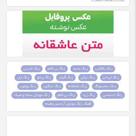
زنگ باکلاس
زنگ جدید
زنگ بی کلام
زنگ خارجی
زنگ ایرانی
زنگ ترکی
زنگ گیتار
زنگ پیانو
زنگ اپل
زنگ سامسونگ
زنگ عاشقانه
زنگ غمگین
زنگ ویلون
زنگ احساسی
زنگ زیبا
زنگ بی کلام
زنگ موبایل ساده و شیک
آهنگ زنگ موبایل آرامش دهنده