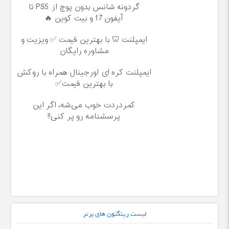
گردونه شانس بدون پوچ از PS5 تا
آیفون17 و بیت کوین 🔥
ایمپلنت 🦷 با بهترین قیمت ✅ ویزیت و
مشاوره رایگان
ایمپلنت کره ای اورجینال همراه با روکش
با بهترین قیمت✅
کمردردت خوب می‌شه، اگر این
پرسشنامه رو پر کنی!!
لیست رینگتون های برتر