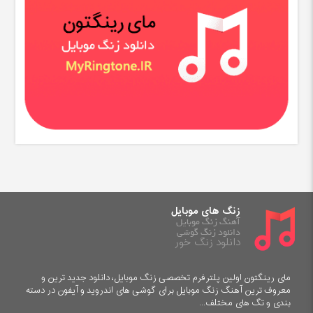
زنگ های موبایل
آهنگ زنگ موبایل
دانلود زنگ گوشی
دانلود زنگ خور
مای رینگتون اولین پلترفرم تخصصی زنگ موبایل، دانلود جدید ترین و
معروف ترین آهنگ زنگ موبایل برای گوشی های اندروید و آیفون در دسته
بندی و تگ های مختلف...