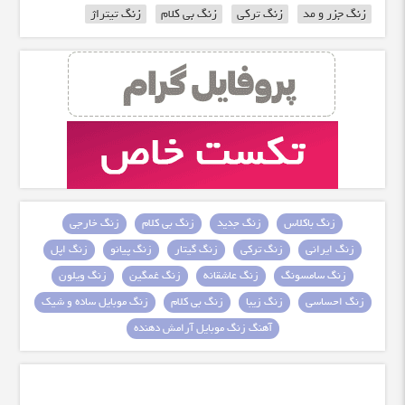
زنگ جزر و مد
زنگ ترکی
زنگ بی کلام
زنگ تیتراژ
زنگ باکلاس
زنگ جدید
زنگ بی کلام
زنگ خارجی
زنگ ایرانی
زنگ ترکی
زنگ گیتار
زنگ پیانو
زنگ اپل
زنگ سامسونگ
زنگ عاشقانه
زنگ غمگین
زنگ ویلون
زنگ احساسی
زنگ زیبا
زنگ بی کلام
زنگ موبایل ساده و شیک
آهنگ زنگ موبایل آرامش دهنده