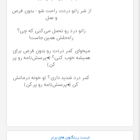
از شر زانو دردت راحت شو - بدون قرص
و عمل
زانو درد رو تحمل می‌کنی که چی؟
راه‌حلش همین‌جاست!
میخوای کمر دردت رو بدون قرص برای
همیشه خوب کنی؟ (◂پرسش‌نامه رو پر
کن)
کمر درد شدید داری؟ تو خونه درمانش
کن (◂پرسش‌نامه رو پرکن)
لیست رینگتون های برتر