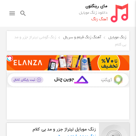
مای رینگتون
دانلود زنگ موبایل
menu
search
آهنگ زنگ
زنگ موبایل
آهنگ زنگ فیلم و سریال
زنگ گوشی تیتراژ جزر و مد
بی کلام
زنگ موبایل تیتراژ جزر و مد بی کلام