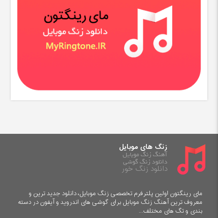
زنگ های موبایل
آهنگ زنگ موبایل
دانلود زنگ گوشی
دانلود زنگ خور
مای رینگتون اولین پلترفرم تخصصی زنگ موبایل، دانلود جدید ترین و
معروف ترین آهنگ زنگ موبایل برای گوشی های اندروید و آیفون در دسته
بندی و تگ های مختلف...