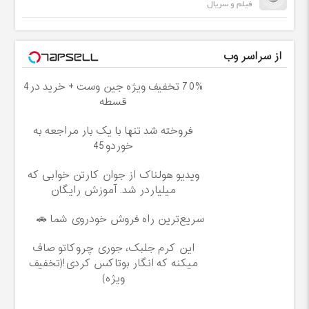
فیلم و سریال
از سراسر وب
70% تخفیف ویژه جین وست + خرید در4
قسطه
فروخته شد تنها با یک بار مراجعه به
خوردو45
ویدیو هولناک از جوان کارتن خوابی که
میلیاردر شد. آموزش رایگان
سریع‌ترین راه فروش خودروی شما 🚗
این کرم جلبک، جوری چروکاتو صاف
میکنه که انگار بوتاکس کردی!(تخفیف
ویژه)