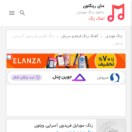
مای رینگتون
دانلود زنگ موبایل
menu
search
آهنگ زنگ
زنگ موبایل
آهنگ زنگ فیلم و سریال
زنگ گوشی فریدون آسرایی
ویلون
زنگ موبایل فریدون آسرایی ویلون