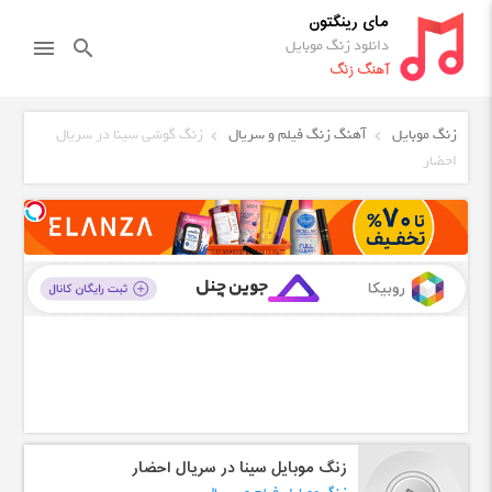
مای رینگتون
دانلود زنگ موبایل
menu
search
آهنگ زنگ
زنگ موبایل
آهنگ زنگ فیلم و سریال
زنگ گوشی سینا در سریال
احضار
زنگ موبایل سینا در سریال احضار