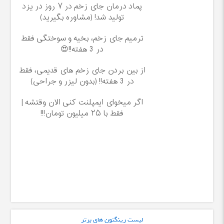
پماد درمان جای زخم در ۷ روز در یزد
تولید شد! (مشاوره بگیرید)
ترمیم جای زخم، بخیه و سوختگی فقط
در 3 هفته!!😍
از بین بردن جای زخم های قدیمی، فقط
در 3 هفته!! (بدون لیزر و جراحی)
اگر میخوای ایمپلنت کنی الان وقتشه |
فقط با ۲۵ میلیون تومان!!!
لیست رینگتون های برتر