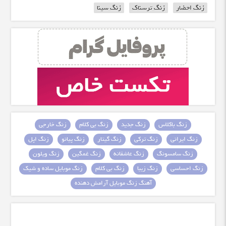
زنگ احضار
زنگ ترسناک
زنگ سینا
زنگ باکلاس
زنگ جدید
زنگ بی کلام
زنگ خارجی
زنگ ایرانی
زنگ ترکی
زنگ گیتار
زنگ پیانو
زنگ اپل
زنگ سامسونگ
زنگ عاشقانه
زنگ غمگین
زنگ ویلون
زنگ احساسی
زنگ زیبا
زنگ بی کلام
زنگ موبایل ساده و شیک
آهنگ زنگ موبایل آرامش دهنده