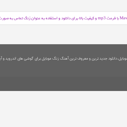
و کیفیت بالا برای دانلود و استفاده به عنوان زنگ تماس به صور
mp3
ایل، دانلود جدید ترین و معروف ترین آهنگ زنگ موبایل برای گوشی های اندروید و آی