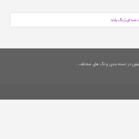
ت صدای زنگ بلند
فون در دسته بندی و تگ های مختلف...