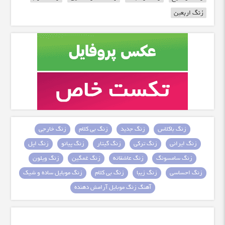
زنگ اربعین
زنگ باکلاس
زنگ جدید
زنگ بی کلام
زنگ خارجی
زنگ ایرانی
زنگ ترکی
زنگ گیتار
زنگ پیانو
زنگ اپل
زنگ سامسونگ
زنگ عاشقانه
زنگ غمگین
زنگ ویلون
زنگ احساسی
زنگ زیبا
زنگ بی کلام
زنگ موبایل ساده و شیک
آهنگ زنگ موبایل آرامش دهنده