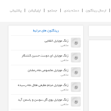
|
|
|
|
ارسال رینگتون
دسته بندی
جستجو
اپلیکیشن
پشتیبانی
رینگتون های مرتبط
زنگ موبایل انقلابی
مذهبی
زنگ موبایل ای دوست حسین کشتکار
مذهبی
زنگ موبایل مخصوص ماه رمضان
مذهبی
زنگ موبایل میثم مطیعی هلال ماه رسیده
مذهبی
زنگ موبایل بوی گل سوسن و یاسمن آید
مذهبی