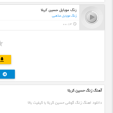
زنگ موبایل حسین کربلا
زنگ موبایل مذهبی
00:13
query_builder
ownload
telegram
آهنگ زنگ حسین کربلا
دانلود اهنگ زنگ گوشی حسین کربلا با کیفیت بالا