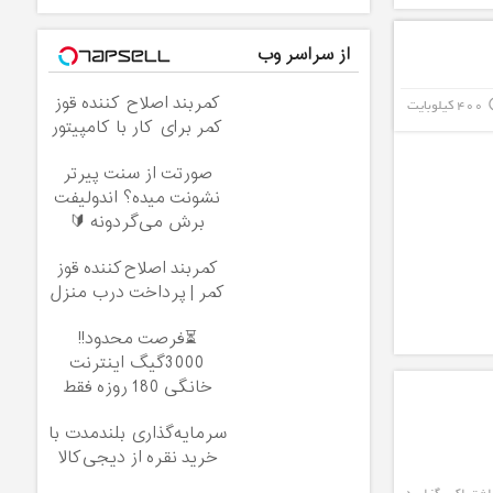
از سراسر وب
کمربند اصلاح کننده قوز
400 کیلوبایت
info_
کمر برای کار با کامپیتور
صورتت از سنت پیرتر
نشونت میده؟ اندولیفت
برش می‌گردونه 🔰
کمربند اصلاح‌کننده قوز
کمر | پرداخت درب منزل
⏳فرصت محدود!!
3000گیگ اینترنت
خانگی 180 روزه فقط
600 هزارتومان!!
سرمایه‌گذاری بلندمدت با
خرید نقره از دیجی‌کالا