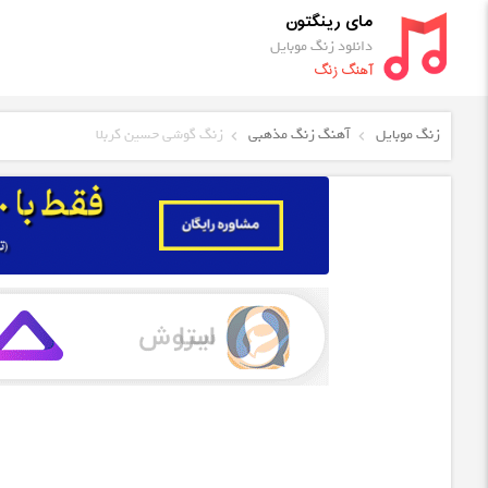
مای رینگتون
دانلود زنگ موبایل
آهنگ زنگ
زنگ موبایل
آهنگ زنگ مذهبی
زنگ گوشی حسین کربلا