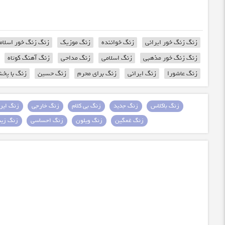
زنگ زنگ خور ایرانی
زنگ خواننده
زنگ موزیک
زنگ زنگ خور اسلام
زنگ زنگ خور مذهبی
زنگ اسلامی
زنگ مداحی
زنگ آهنگ کوتاه
زنگ عاشورا
زنگ ایرانی
زنگ برای محرم
زنگ حسین
زنگ با پخش
زنگ باکلاس
زنگ جدید
زنگ بی کلام
زنگ خارجی
زنگ ایرا
زنگ غمگین
زنگ ویلون
زنگ احساسی
زنگ زیبا