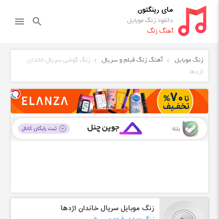
مای رینگتون
دانلود زنگ موبایل
menu
search
آهنگ زنگ
زنگ موبایل
آهنگ زنگ فیلم و سریال
زنگ گوشی سریال خاندان
اژدها
زنگ موبایل سریال خاندان اژدها