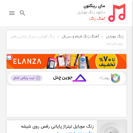
مای رینگتون
دانلود زنگ موبایل
menu
search
آهنگ زنگ
زنگ موبایل
آهنگ زنگ فیلم و سریال
زنگ گوشی تیتراژ پایانی رقص
روی شیشه
زنگ موبایل تیتراژ پایانی رقص روی شیشه