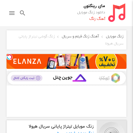
مای رینگتون
دانلود زنگ موبایل
menu
search
آهنگ زنگ
زنگ موبایل
آهنگ زنگ فیلم و سریال
زنگ گوشی تیتراژ پایانی
سریال هیولا
زنگ موبایل تیتراژ پایانی سریال هیولا