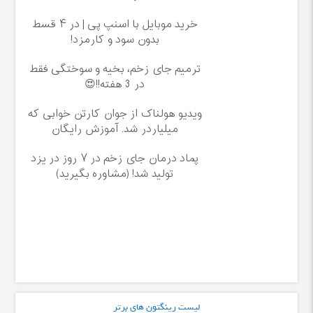
خرید موبایل با اسنپ پی | در ۴ قسط
بدون سود و کارمزد!
ترمیم جای زخم، بخیه و سوختگی فقط
در 3 هفته!!😍
ویدیو هولناک از جوان کارتن خوابی که
میلیاردر شد. آموزش رایگان
پماد درمان جای زخم در ۷ روز در یزد
تولید شد! (مشاوره بگیرید)
لیست رینگتون های برتر