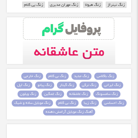
زنگ تیتراژ
زنگ هیولا
زنگ مهران مدیری
زنگ بی کلام
زنگ باکلاس
زنگ جدید
زنگ بی کلام
زنگ خارجی
زنگ ایرانی
زنگ ترکی
زنگ گیتار
زنگ پیانو
زنگ اپل
زنگ سامسونگ
زنگ عاشقانه
زنگ غمگین
زنگ ویلون
زنگ احساسی
زنگ زیبا
زنگ بی کلام
زنگ موبایل ساده و شیک
آهنگ زنگ موبایل آرامش دهنده