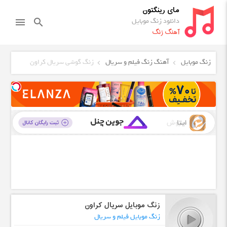
مای رینگتون
دانلود زنگ موبایل
menu
search
آهنگ زنگ
زنگ موبایل
آهنگ زنگ فیلم و سریال
زنگ گوشی سریال کراون
زنگ موبایل سریال کراون
زنگ موبایل فیلم و سریال