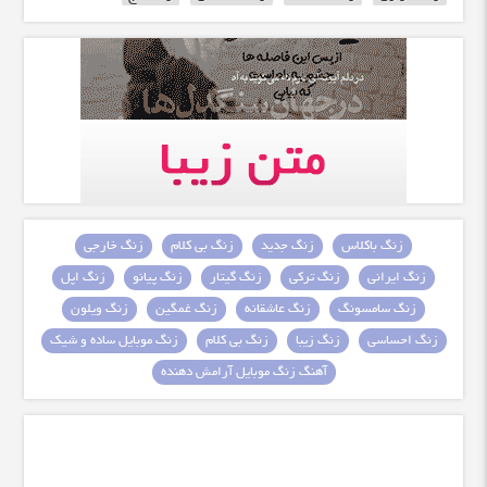
زنگ باکلاس
زنگ جدید
زنگ بی کلام
زنگ خارجی
زنگ ایرانی
زنگ ترکی
زنگ گیتار
زنگ پیانو
زنگ اپل
زنگ سامسونگ
زنگ عاشقانه
زنگ غمگین
زنگ ویلون
زنگ احساسی
زنگ زیبا
زنگ بی کلام
زنگ موبایل ساده و شیک
آهنگ زنگ موبایل آرامش دهنده