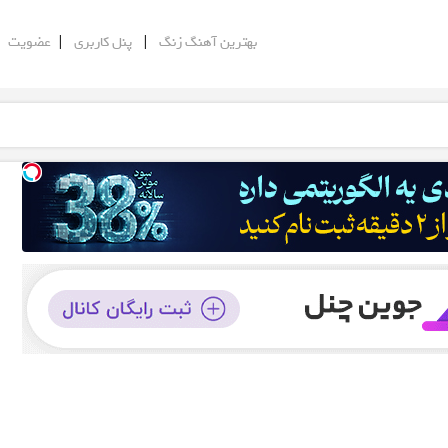
|
|
|
بهترین آهنگ زنگ
پنل کاربری
عضویت