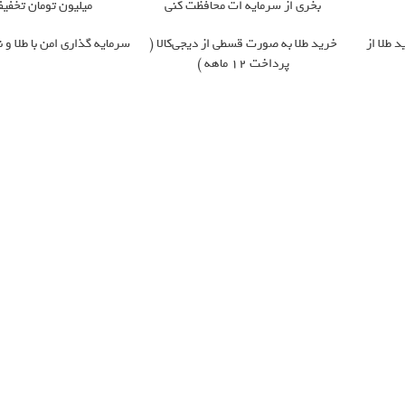
بخری از سرمایه ات محافظت کنی
میلیون تومان تخفیف
 طلا از
خرید طلا به صورت قسطی از دیجی‌کالا (
سرمایه گذاری امن با طلا و نق
پرداخت 12 ماهه )