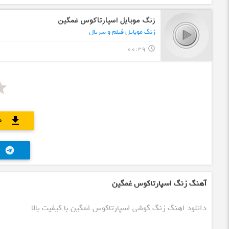
زنگ موبایل اسپارتاکوس غمگین
زنگ موبایل فیلم و سریال
00:29
query_builder
د
download
telegram
آهنگ زنگ اسپارتاکوس غمگین
دانلود اهنگ زنگ گوشی اسپارتاکوس غمگین با کیفیت بالا