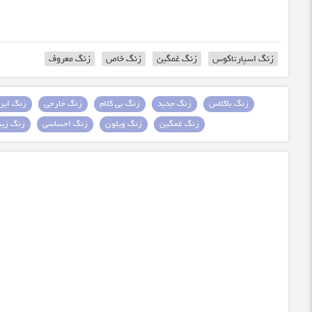
زنگ اسپارتاکوس
زنگ غمگین
زنگ خاص
زنگ معروف
زنگ باکلاس
زنگ جدید
زنگ بی کلام
زنگ خارجی
زنگ ایرا
زنگ غمگین
زنگ ویلون
زنگ احساسی
زنگ زیبا