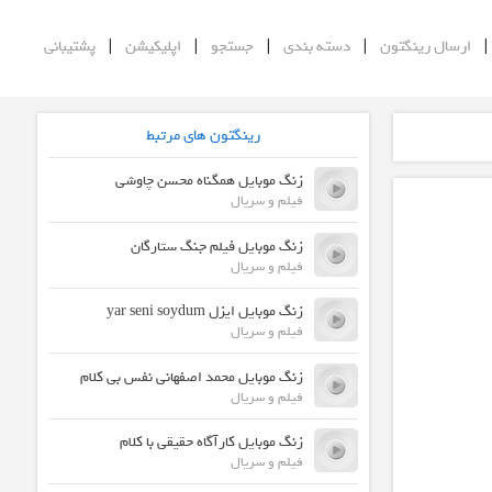
|
|
|
|
ارسال رینگتون
دسته بندی
جستجو
اپلیکیشن
پشتیبانی
رینگتون های مرتبط
زنگ موبایل همگناه محسن چاوشی
فیلم و سریال
زنگ موبایل فیلم جنگ ستارگان
فیلم و سریال
زنگ موبایل ایزل yar seni soydum
فیلم و سریال
زنگ موبایل محمد اصفهانی نفس بی کلام
فیلم و سریال
زنگ موبایل کارآگاه حقیقی با کلام
فیلم و سریال