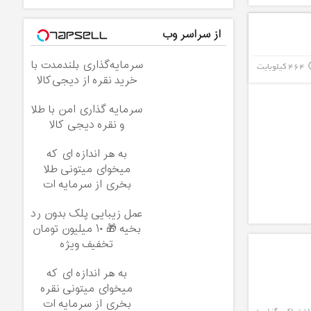
از سراسر وب
سرمایه‌گذاری بلندمدت با
464 کیلوبایت
info_
خرید نقره از دیجی‌کالا
سرمایه گذاری امن با طلا
و نقره دیجی کالا
به هر اندازه ای که
میخوای میتونی طلا
بخری از سرمایه ات
محافظت کنی
عمل زیبایی پلک بدون رد
بخیه 🎁 ۱۰ میلیون تومان
تخفیف ویژه
به هر اندازه ای که
میخوای میتونی نقره
بخری از سرمایه ات