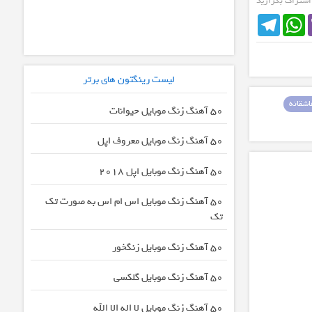
 اشتراک بگزارید
محافظت کنی
Telegram
WhatsApp
لیست رینگتون های برتر
شقانه
50 آهنگ زنگ موبایل حیوانات
50 آهنگ زنگ موبایل معروف اپل
50 آهنگ زنگ موبایل اپل 2018
50 آهنگ زنگ موبایل اس ام اس به صورت تک
تک
50 آهنگ زنگ موبایل زنگخور
50 آهنگ زنگ موبایل گلکسی
50 آهنگ زنگ موبایل لا اله الا الله