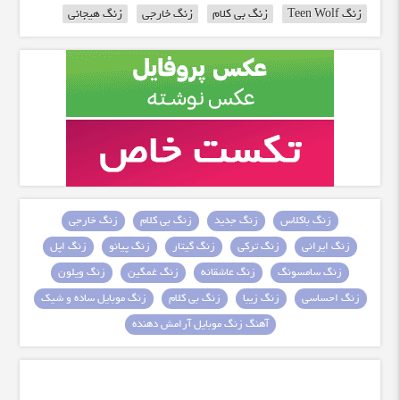
زنگ Teen Wolf
زنگ بی کلام
زنگ خارجی
زنگ هیجانی
زنگ باکلاس
زنگ جدید
زنگ بی کلام
زنگ خارجی
زنگ ایرانی
زنگ ترکی
زنگ گیتار
زنگ پیانو
زنگ اپل
زنگ سامسونگ
زنگ عاشقانه
زنگ غمگین
زنگ ویلون
زنگ احساسی
زنگ زیبا
زنگ بی کلام
زنگ موبایل ساده و شیک
آهنگ زنگ موبایل آرامش دهنده