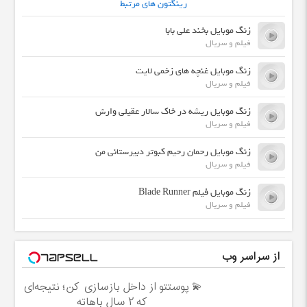
رینگتون های مرتبط
زنگ موبایل بخند علی بابا
فیلم و سریال
زنگ موبایل غنچه های زخمی لایت
فیلم و سریال
زنگ موبایل ریشه در خاک سالار عقیلی وارش
فیلم و سریال
زنگ موبایل رحمان رحیم کبوتر دبیرستانی من
فیلم و سریال
زنگ موبایل فیلم Blade Runner
فیلم و سریال
از سراسر وب
💫 پوستتو از داخل بازسازی کن؛ نتیجه‌ای
که ۲ سال باهاته