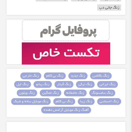
زنگ جانی دپ
زنگ باکلاس
زنگ جدید
زنگ بی کلام
زنگ خارجی
زنگ ایرانی
زنگ ترکی
زنگ گیتار
زنگ پیانو
زنگ اپل
زنگ سامسونگ
زنگ عاشقانه
زنگ غمگین
زنگ ویلون
زنگ احساسی
زنگ زیبا
زنگ بی کلام
زنگ موبایل ساده و شیک
آهنگ زنگ موبایل آرامش دهنده