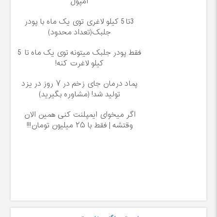
آمپول
3تا5 کیلو لاغری توی یک ماه با پودر
جلبک(تعداد محدود)
فقط پودر جلبک میتونه توی یک ماه تا 5
کیلو لاغرت کنه!
پماد درمان جای زخم در ۷ روز در یزد
تولید شد! (مشاوره بگیرید)
اگر میخوای ایمپلنت کنی همین الان
وقتشه | فقط با ۲۵ میلیون تومان!!!