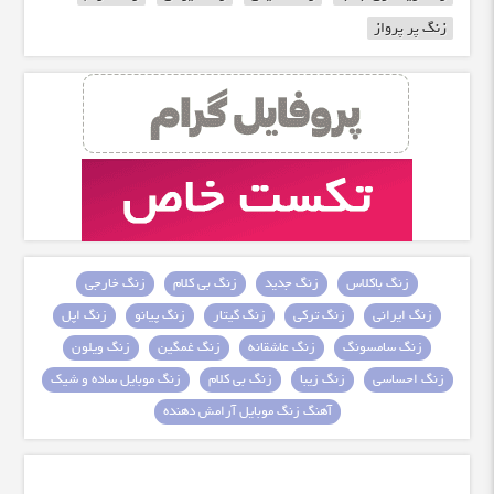
زنگ پر پرواز
زنگ باکلاس
زنگ جدید
زنگ بی کلام
زنگ خارجی
زنگ ایرانی
زنگ ترکی
زنگ گیتار
زنگ پیانو
زنگ اپل
زنگ سامسونگ
زنگ عاشقانه
زنگ غمگین
زنگ ویلون
زنگ احساسی
زنگ زیبا
زنگ بی کلام
زنگ موبایل ساده و شیک
آهنگ زنگ موبایل آرامش دهنده