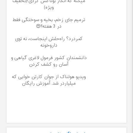
میکنه که انگار بوتاکس کردی!(تخفیف
ویژه)
ترمیم جای زخم، بخیه و سوختگی فقط
در 3 هفته!!😍
کمردرد؟ راه‌حلش اینجاست، نه توی
داروخونه
دانشمندان کشور فرمول لاغری گیاهی و
آسان رو کشف کردن
ویدیو هولناک از جوان کارتن خوابی که
میلیاردر شد. آموزش رایگان