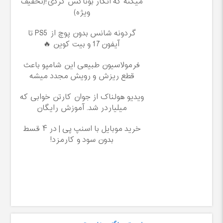
میکنه که انگار بوتاکس کردی!(تخفیف
ویژه)
گردونه شانس بدون پوچ از PS5 تا
آیفون17 و بیت کوین 🔥
فرمولاسیون طبیعی این شامپو باعث
قطع ریزش و رویش مجدد میشه
ویدیو هولناک از جوان کارتن خوابی که
میلیاردر شد. آموزش رایگان
خرید موبایل با اسنپ پی | در ۴ قسط
بدون سود و کارمزد!