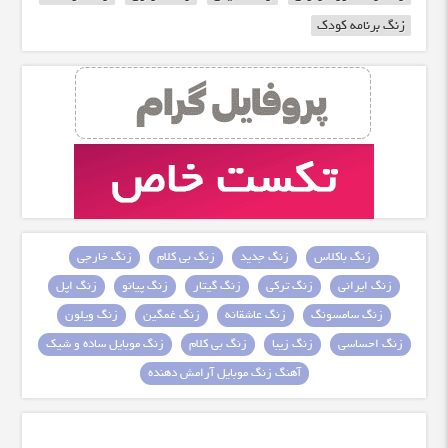
زنگ برنامه کودک
زنگ باکلاس
زنگ جدید
زنگ بی کلام
زنگ خارجی
زنگ ایرانی
زنگ ترکی
زنگ گیتار
زنگ پیانو
زنگ اپل
زنگ سامسونگ
زنگ عاشقانه
زنگ غمگین
زنگ ویلون
زنگ احساسی
زنگ زیبا
زنگ بی کلام
زنگ موبایل ساده و شیک
آهنگ زنگ موبایل آرامش دهنده