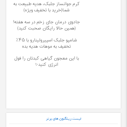
کرم جوانساز جلبک، هدیه طبیعت به
شما(خرید با تخفیف ویژه)
جادوی درمان جای زخم در سه هفته!
(همین حالا رایگان صحبت کنید)
شامپو جلبک اسپیرولینارو با ۴۵٪
تخفیف به موهات هدیه بده
با این معجون گیاهی کبدتان را فول
انرژی کنید✨
لیست رینگتون های برتر