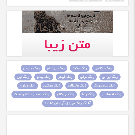
زنگ باکلاس
زنگ جدید
زنگ بی کلام
زنگ خارجی
زنگ ایرانی
زنگ ترکی
زنگ گیتار
زنگ پیانو
زنگ اپل
زنگ سامسونگ
زنگ عاشقانه
زنگ غمگین
زنگ ویلون
زنگ احساسی
زنگ زیبا
زنگ بی کلام
زنگ موبایل ساده و شیک
آهنگ زنگ موبایل آرامش دهنده