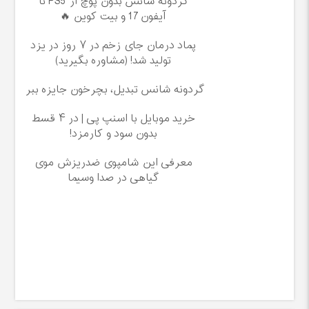
گردونه شانس بدون پوچ از PS5 تا
آیفون17 و بیت کوین 🔥
پماد درمان جای زخم در ۷ روز در یزد
تولید شد! (مشاوره بگیرید)
گردونه شانس تبدیل، بچرخون جایزه ببر
خرید موبایل با اسنپ پی | در ۴ قسط
بدون سود و کارمزد!
معرفی این شامپوی ضدریزش موی
گیاهی در صدا وسیما