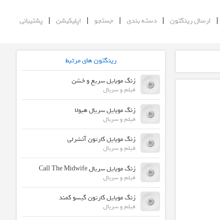
|
|
|
|
ارسال رینگتون
دسته بندی
جستجو
اپلیکیشن
پشتیبانی
رینگتون های مرتبط
زنگ موبایل سریع و خشن
فیلم و سریال
زنگ موبایل سریال هیولا
فیلم و سریال
زنگ موبایل کارتون آنشرلی
فیلم و سریال
زنگ موبایل سریال Call The Midwife
فیلم و سریال
زنگ موبایل کارتون گیسو کمند
فیلم و سریال