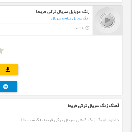
زنگ موبایل سریال ترکی فریحا
زنگ موبایل فیلم و سریال
00:29
query_builder
download
telegram
آهنگ زنگ سریال ترکی فریحا
دانلود اهنگ زنگ گوشی سریال ترکی فریحا با کیفیت بالا