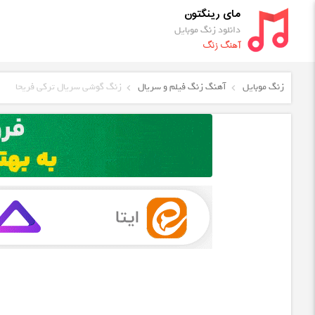
مای رینگتون
دانلود زنگ موبایل
آهنگ زنگ
زنگ موبایل
آهنگ زنگ فیلم و سریال
زنگ گوشی سریال ترکی فریحا