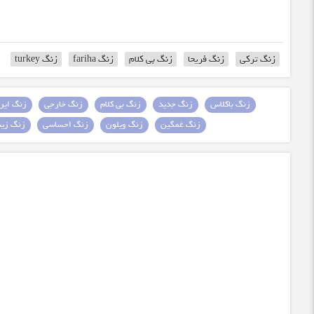
زنگ ترکی
زنگ فریحا
زنگ بی کلام
زنگ fariha
زنگ turkey
زنگ باکلاس
زنگ جدید
زنگ بی کلام
زنگ خارجی
زنگ ایرا
زنگ غمگین
زنگ ویلون
زنگ احساسی
زنگ زیبا