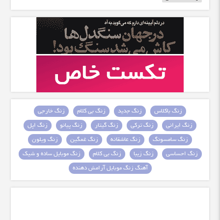
زنگ باکلاس
زنگ جدید
زنگ بی کلام
زنگ خارجی
زنگ ایرانی
زنگ ترکی
زنگ گیتار
زنگ پیانو
زنگ اپل
زنگ سامسونگ
زنگ عاشقانه
زنگ غمگین
زنگ ویلون
زنگ احساسی
زنگ زیبا
زنگ بی کلام
زنگ موبایل ساده و شیک
آهنگ زنگ موبایل آرامش دهنده