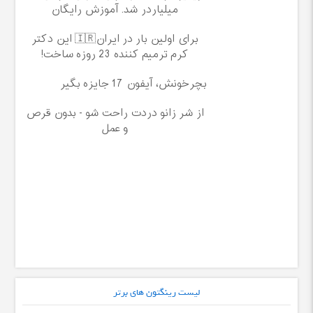
میلیاردر شد. آموزش رایگان
برای اولین بار در ایران🇮🇷 این دکتر
کرم ترمیم کننده 23 روزه ساخت!
بچرخونش، آیفون 17 جایزه بگیر
از شر زانو دردت راحت شو - بدون قرص
و عمل
لیست رینگتون های برتر