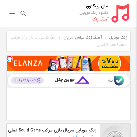
مای رینگتون
دانلود زنگ موبایل
menu
search
آهنگ زنگ
زنگ موبایل
آهنگ زنگ فیلم و سریال
زنگ گوشی سریال بازی مرکب
Squid Game اصلی
زنگ موبایل سریال بازی مرکب Squid Game اصلی