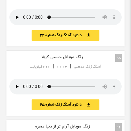
دانلود آهنگ زنگ شماره 24
download
زنگ موبایل حسین کربلا
25
|
|
آهنگ زنگ مذهبی
00:13
400 کیلوبایت
دانلود آهنگ زنگ شماره 25
download
زنگ موبایل آرام تر از دنیا محرم
26