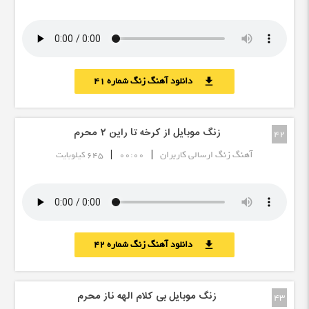
دانلود آهنگ زنگ شماره 41
download
زنگ موبایل از کرخه تا راین ٢ محرم
42
|
|
آهنگ زنگ ارسالی کاربران
00:00
645 کیلوبایت
دانلود آهنگ زنگ شماره 42
download
زنگ موبایل بی کلام الهه ناز محرم
43