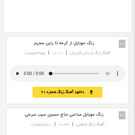
زنگ موبایل از کرخه تا راین محرم
21
|
|
آهنگ زنگ ارسالی کاربران
00:01
455 کیلوبایت
دانلود آهنگ زنگ شماره 21
download
زنگ موبایل مداحی حاج حسین سیب سرخی
22
|
|
آهنگ زنگ مذهبی
00:36
581 کیلوبایت