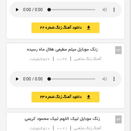
دانلود آهنگ زنگ شماره 22
download
زنگ موبایل میثم مطیعی هلال ماه رسیده
23
|
|
آهنگ زنگ مذهبی
00:36
577 کیلوبایت
دانلود آهنگ زنگ شماره 23
download
زنگ موبایل لبیک اللهم لبیک محمود کریمی
24
|
|
آهنگ زنگ مذهبی
00:21
510 کیلوبایت