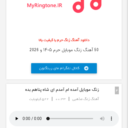
دانلود آهنگ زنگ حرم با کیفیت بالا
50 آهنگ زنگ موبایل حرم ۱۴۰۵ و 2026
کانال تلگرام مای رینگتون
telegram
زنگ موبایل آمده ام آمدم ای شاه پناهم بده
4
|
|
آهنگ زنگ مذهبی
00:33
522 کیلوبایت