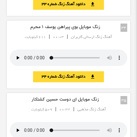
دانلود آهنگ زنگ شماره 33
download
زنگ موبایل بوی پیراهن یوسف ١ محرم
34
|
|
آهنگ زنگ ارسالی کاربران
00:03
611 کیلوبایت
دانلود آهنگ زنگ شماره 34
download
زنگ موبایل ای دوست حسین کشتکار
35
|
|
آهنگ زنگ مذهبی
00:32
509 کیلوبایت