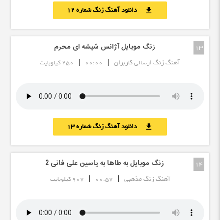
دانلود آهنگ زنگ شماره 12
download
زنگ موبایل آژانس شیشه ای محرم
13
|
|
آهنگ زنگ ارسالی کاربران
00:00
250 کیلوبایت
دانلود آهنگ زنگ شماره 13
download
زنگ موبایل به طاها به یاسین علی فانی 2
14
|
|
آهنگ زنگ مذهبی
00:57
907 کیلوبایت