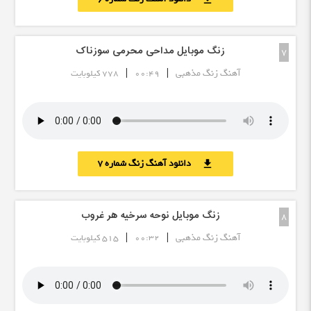
زنگ موبایل مداحی محرمی سوزناک
7
|
|
آهنگ زنگ مذهبی
00:49
778 کیلوبایت
دانلود آهنگ زنگ شماره 7
download
زنگ موبایل نوحه سرخیه هر غروب
8
|
|
آهنگ زنگ مذهبی
00:32
515 کیلوبایت