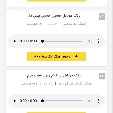
زنگ موبایل حسین حسین بیس دار
32
|
|
آهنگ زنگ مذهبی
00:03
54 کیلوبایت
دانلود آهنگ زنگ شماره 32
download
زنگ موبایل بی کلام روز واقعه محرم
33
|
|
آهنگ زنگ ارسالی کاربران
00:01
366 کیلوبایت