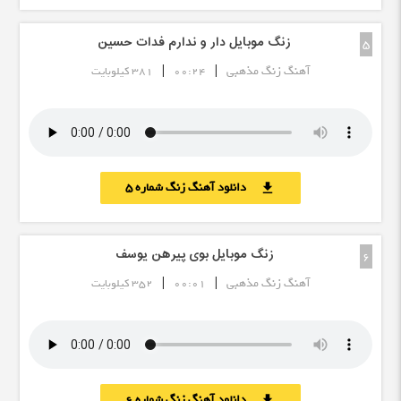
زنگ موبایل دار و ندارم فدات حسین
5
|
|
آهنگ زنگ مذهبی
00:24
381 کیلوبایت
دانلود آهنگ زنگ شماره 5
download
زنگ موبایل بوی پیرهن یوسف
6
|
|
آهنگ زنگ مذهبی
00:01
352 کیلوبایت
دانلود آهنگ زنگ شماره 6
download