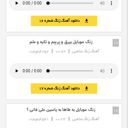
دانلود آهنگ زنگ شماره 16
download
زنگ موبایل بیرق و پرچم و تکیه و علم
17
|
|
آهنگ زنگ مذهبی
00:48
757 کیلوبایت
دانلود آهنگ زنگ شماره 17
download
زنگ موبایل به طاها به یاسین علی فانی 1
18
|
|
آهنگ زنگ مذهبی
00:33
541 کیلوبایت