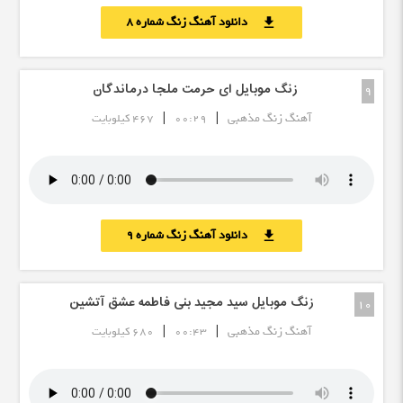
دانلود آهنگ زنگ شماره 8
download
زنگ موبایل ای حرمت ملجا درماندگان
9
|
|
آهنگ زنگ مذهبی
00:29
467 کیلوبایت
دانلود آهنگ زنگ شماره 9
download
زنگ موبایل سید مجید بنی فاطمه عشق آتشین
10
|
|
آهنگ زنگ مذهبی
00:43
680 کیلوبایت