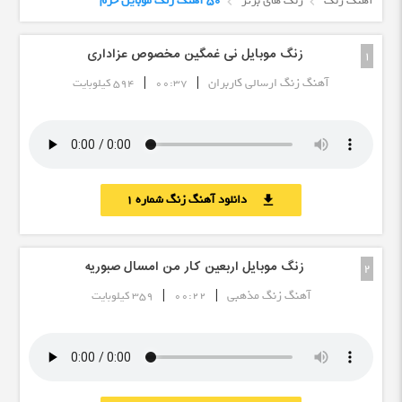
آهنگ زنگ
زنگ های برتر
50 آهنگ زنگ موبایل حرم
زنگ موبایل نی غمگین مخصوص عزاداری
1
|
|
آهنگ زنگ ارسالی کاربران
00:37
594 کیلوبایت
دانلود آهنگ زنگ شماره 1
download
زنگ موبایل اربعین کار من امسال صبوریه
2
|
|
آهنگ زنگ مذهبی
00:22
359 کیلوبایت