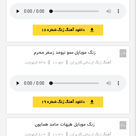
دانلود آهنگ زنگ شماره 18
download
زنگ موبایل عمو نیومد زسفر محرم
19
|
|
آهنگ زنگ ارسالی کاربران
00:57
937 کیلوبایت
دانلود آهنگ زنگ شماره 19
download
زنگ موبایل هیهات حامد همایون
20
|
|
آهنگ زنگ ارسالی کاربران
00:31
802 کیلوبایت