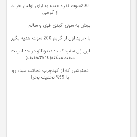
200سوت نقره هدیه به ازای اولین خرید
از گرمی
پیش به سوی کبدی قوی و سالم
با خرید اول از گریم 200 سوت هدیه بگیر
این ژل سفیدکننده دندوناتو در حد لمینت
سفید میکنه(40%تخفیف)
دمنوشی که از کبدچرب نجاتت میده رو
با 55% تخفیف بخر!