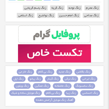
زنگ محرم
زنگ نوحه
زنگ کربلا
زنگ باسم کربلایی
زنگ مداحی
زنگ امام حسین
زنگ تواشیح
زنگ اسلامی
زنگ باکلاس
زنگ جدید
زنگ بی کلام
زنگ خارجی
زنگ ایرانی
زنگ ترکی
زنگ گیتار
زنگ پیانو
زنگ اپل
زنگ سامسونگ
زنگ عاشقانه
زنگ غمگین
زنگ ویلون
زنگ احساسی
زنگ زیبا
زنگ بی کلام
زنگ موبایل ساده و شیک
آهنگ زنگ موبایل آرامش دهنده