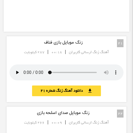
زنگ موبایل بازی فناف
21
|
|
آهنگ زنگ ارسالی کاربران
00:18
287 کیلوبایت
دانلود آهنگ زنگ شماره 21
download
زنگ موبایل صدای اسلحه بازی
22
|
|
آهنگ زنگ ارسالی کاربران
00:09
266 کیلوبایت