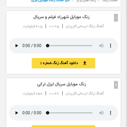
آهنگ زنگ
زنگ های برتر
50 آهنگ زنگ موبایل بازی
زنگ موبایل شهرزاد فیلم و سریال
1
|
|
آهنگ زنگ ارسالی کاربران
00:25
405 کیلوبایت
دانلود آهنگ زنگ شماره 1
download
زنگ موبایل سریال ایزل ترکی
2
|
|
آهنگ زنگ ارسالی کاربران
00:47
758 کیلوبایت