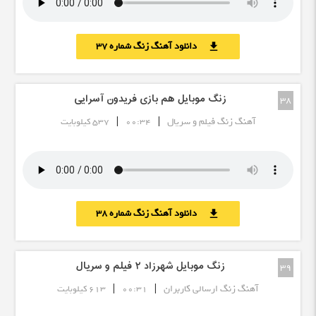
دانلود آهنگ زنگ شماره 37
download
زنگ موبایل هم بازی فریدون آسرایی
38
|
|
آهنگ زنگ فیلم و سریال
00:34
537 کیلوبایت
دانلود آهنگ زنگ شماره 38
download
زنگ موبایل شهرزاد ٢ فیلم و سریال
39
|
|
آهنگ زنگ ارسالی کاربران
00:31
613 کیلوبایت