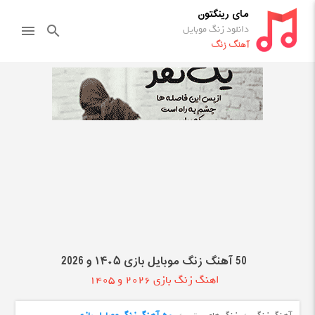
مای رینگتون
دانلود زنگ موبایل
menu
search
آهنگ زنگ
50 آهنگ زنگ موبایل بازی ۱۴۰۵ و 2026
اهنگ زنگ بازی 2026 و 1405