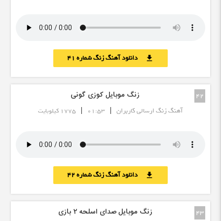
دانلود آهنگ زنگ شماره 41
download
زنگ موبایل کوزی گونی
42
|
|
آهنگ زنگ ارسالی کاربران
01:53
1775 کیلوبایت
دانلود آهنگ زنگ شماره 42
download
زنگ موبایل صدای اسلحه ۲ بازی
43