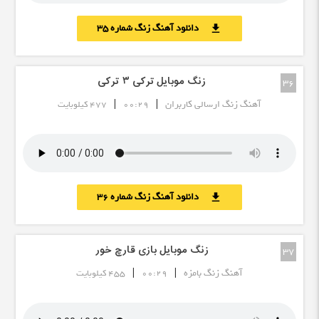
دانلود آهنگ زنگ شماره 35
download
زنگ موبایل ترکی ۳ ترکی
36
|
|
آهنگ زنگ ارسالی کاربران
00:29
477 کیلوبایت
دانلود آهنگ زنگ شماره 36
download
زنگ موبایل بازی قارچ خور
37
|
|
آهنگ زنگ بامزه
00:29
455 کیلوبایت