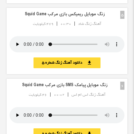
زنگ موبایل ریمیکس بازی مرکب Squid Game
5
|
|
آهنگ زنگ شاد
00:30
479 کیلوبایت
دانلود آهنگ زنگ شماره 5
download
زنگ موبایل پیامک SMS بازی مرکب Squid Game
6
|
|
آهنگ زنگ اس ام اس
00:02
46 کیلوبایت
دانلود آهنگ زنگ شماره 6
download