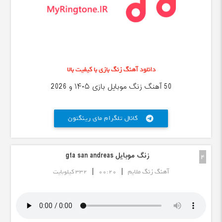
دانلود آهنگ زنگ بازی با کیفیت بالا
50 آهنگ زنگ موبایل بازی ۱۴۰۵ و 2026
کانال تلگرام مای رینگتون
telegram
زنگ موبایل gta san andreas
4
|
|
آهنگ زنگ ملایم
00:20
332 کیلوبایت