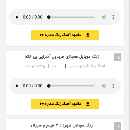
دانلود آهنگ زنگ شماره 24
download
زنگ موبایل همبازی فریدون آسرایی بی کلام
25
|
|
آهنگ زنگ فیلم و سریال
00:21
335 کیلوبایت
دانلود آهنگ زنگ شماره 25
download
زنگ موبایل شهرزاد ٣ فیلم و سریال
26