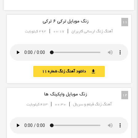
زنگ موبایل ترکی ۶ ترکی
11
|
|
آهنگ زنگ ارسالی کاربران
00:17
292 کیلوبایت
دانلود آهنگ زنگ شماره 11
download
زنگ موبایل وایکینگ ها
12
|
|
آهنگ زنگ فیلم و سریال
00:30
483 کیلوبایت