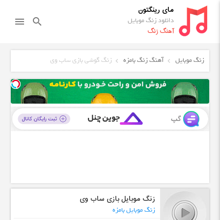
مای رینگتون
دانلود زنگ موبایل
menu
search
آهنگ زنگ
زنگ موبایل
آهنگ زنگ بامزه
زنگ گوشی بازی ساب وی
زنگ موبایل بازی ساب وی
زنگ موبایل بامزه