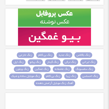
زنگ باکلاس
زنگ جدید
زنگ بی کلام
زنگ خارجی
زنگ ایرانی
زنگ ترکی
زنگ گیتار
زنگ پیانو
زنگ اپل
زنگ سامسونگ
زنگ عاشقانه
زنگ غمگین
زنگ ویلون
زنگ احساسی
زنگ زیبا
زنگ بی کلام
زنگ موبایل ساده و شیک
آهنگ زنگ موبایل آرامش دهنده