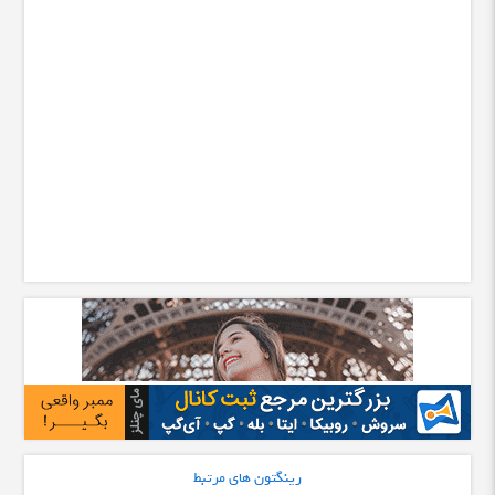
رینگتون های مرتبط