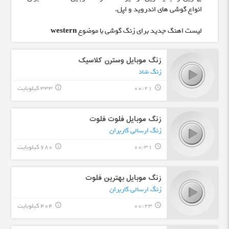
انواع گوشی های اندروید و اپل.
لیست اهنگ جدید برای زنگ گوشی با موضوع
western
زنگ موبایل وسترن کلاسیک
زنگ شاد
00:21
333 کیلوبایت
info_outline
query_builder
زنگ موبایل فلوت فلوت
زنگ ارسالی کاربران
00:31
680 کیلوبایت
info_outline
query_builder
زنگ موبایل بهترین فلوت
زنگ ارسالی کاربران
00:23
404 کیلوبایت
info_outline
query_builder