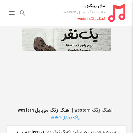
مای رینگتون
دانلود زنگ موبایل western
menu
search
آهنگ زنگ western
اهنگ زنگ western
| آهنگ زنگ موبایل western
زنگ موبایل western
بهترین و جدیدترین آرشیو آهنگ زنگ موبایل
western
برای