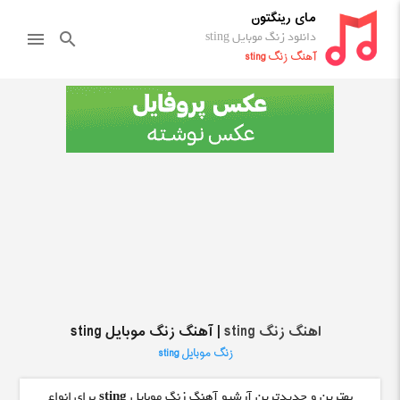
مای رینگتون
دانلود زنگ موبایل sting
menu
search
آهنگ زنگ sting
اهنگ زنگ sting
| آهنگ زنگ موبایل sting
زنگ موبایل sting
بهترین و جدیدترین آرشیو آهنگ زنگ موبایل
sting
برای انواع