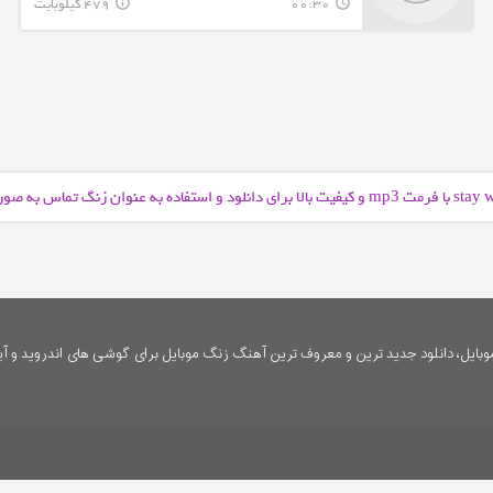
00:30
479 کیلوبایت
info_outline
query_builder
و کیفیت بالا برای دانلود و استفاده به عنوان زنگ تماس به ص
mp3
ایل، دانلود جدید ترین و معروف ترین آهنگ زنگ موبایل برای گوشی های اندروید و آی