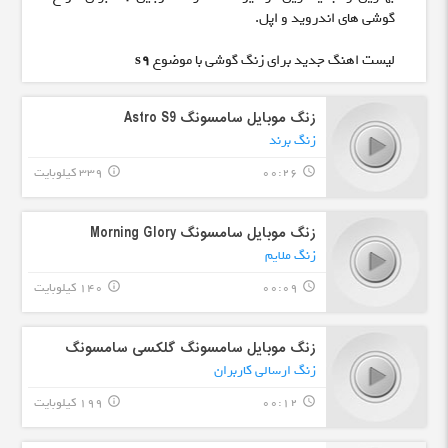
گوشی های اندروید و اپل.
لیست اهنگ جدید برای زنگ گوشی با موضوع
s9
زنگ موبایل سامسونگ Astro S9
زنگ برند
00:26
339 کیلوبایت
info_outline
query_builder
زنگ موبایل سامسونگ Morning Glory
زنگ ملایم
00:09
140 کیلوبایت
info_outline
query_builder
زنگ موبایل سامسونگ گلکسی سامسونگ
زنگ ارسالی کاربران
00:12
199 کیلوبایت
info_outline
query_builder