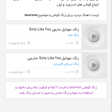
انواع گوشی های اندروید و اپل.
لیست اهنگ جدید برای زنگ گوشی با موضوع
maroon
زنگ موبایل مارون Girls Like You
زنگ شاد
00:30
948 کیلوبایت
info_outline
query_builder
زنگ موبایل Girls Like You خارجی
زنگ ارسالی کاربران
00:29
501 کیلوبایت
info_outline
query_builder
زنگ گوشی maroon با فرمت
و کیفیت بالا برای دانلود و
mp3
استفاده به عنوان زنگ تماس به صورت صدای زنگ بلند