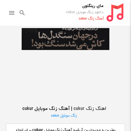
مای رینگتون
دانلود زنگ موبایل cukur
menu
search
آهنگ زنگ cukur
اهنگ زنگ cukur
| آهنگ زنگ موبایل cukur
زنگ موبایل cukur
بهترین و جدیدترین آرشیو آهنگ زنگ موبایل
cukur
برای انواع