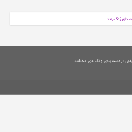
 صدای زنگ بلند
فون در دسته بندی و تگ های مختلف...