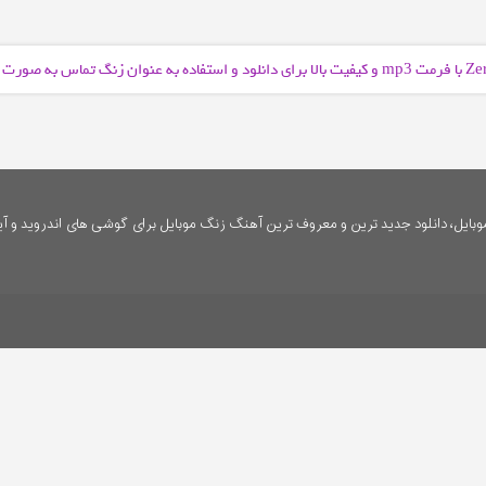
و کیفیت بالا برای دانلود و استفاده به عنوان زنگ تماس به صورت
mp3
ایل، دانلود جدید ترین و معروف ترین آهنگ زنگ موبایل برای گوشی های اندروید و آی