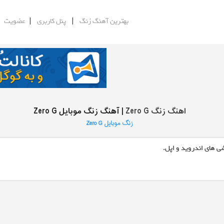
|
|
|
بهترین آهنگ زنگ
پنل کاربری
عضویت
اهنگ زنگ Zero G
| آهنگ زنگ موبایل Zero G
زنگ موبایل Zero G
ی های اندروید و اپل.