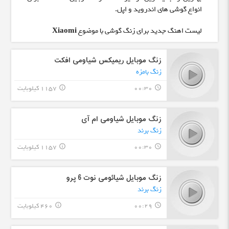
انواع گوشی های اندروید و اپل.
لیست اهنگ جدید برای زنگ گوشی با موضوع
Xiaomi
زنگ موبایل ریمیکس شیاومی افکت
زنگ بامزه
00:30
1157 کیلوبایت
info_outline
query_builder
زنگ موبایل شیاومی ام آی
زنگ برند
00:30
1157 کیلوبایت
info_outline
query_builder
زنگ موبایل شیائومی نوت 6 پرو
زنگ برند
00:29
460 کیلوبایت
info_outline
query_builder