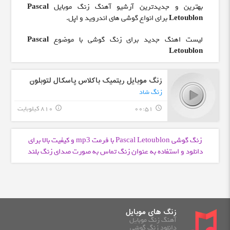
بهترین و جدیدترین آرشیو آهنگ زنگ موبایل
Pascal
Letoublon
برای انواع گوشی های اندروید و اپل.
لیست اهنگ جدید برای زنگ گوشی با موضوع
Pascal
Letoublon
زنگ موبایل ریتمیک باکلاس پاسکال لتوبلون
زنگ شاد
00:51
810 کیلوبایت
info_outline
query_builder
زنگ گوشی Pascal Letoublon با فرمت
و کیفیت بالا برای
mp3
دانلود و استفاده به عنوان زنگ تماس به صورت صدای زنگ بلند
زنگ های موبایل
آهنگ زنگ موبایل
دانلود زنگ گوشی