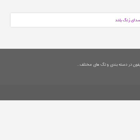
صدای زنگ بلند
فون در دسته بندی و تگ های مختلف...