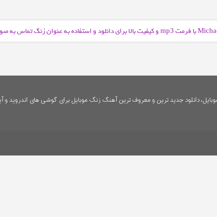
و کیفیت بالا برای دانلود و استفاده به عنوان زنگ تماس به ص
mp3
ایل، دانلود جدید ترین و معروف ترین آهنگ زنگ موبایل برای گوشی های اندروید و آی