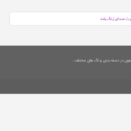
ورت صدای زنگ بلند
فون در دسته بندی و تگ های مختلف...